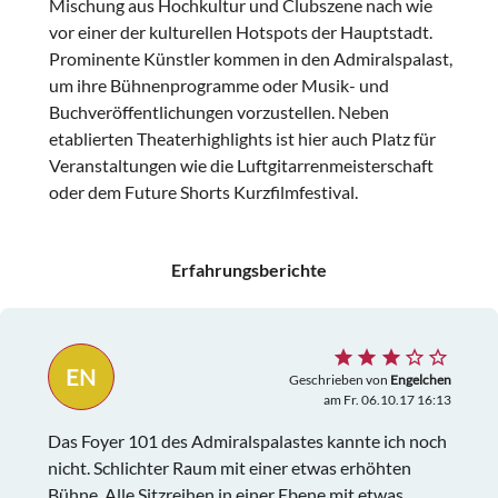
Mischung aus Hochkultur und Clubszene nach wie
vor einer der kulturellen Hotspots der Hauptstadt.
Prominente Künstler kommen in den Admiralspalast,
um ihre Bühnenprogramme oder Musik- und
Buchveröffentlichungen vorzustellen. Neben
etablierten Theaterhighlights ist hier auch Platz für
Veranstaltungen wie die Luftgitarrenmeisterschaft
oder dem Future Shorts Kurzfilmfestival.
Erfahrungsberichte
EN
Geschrieben von
Engelchen
am Fr. 06.10.17 16:13
Das Foyer 101 des Admiralspalastes kannte ich noch
nicht. Schlichter Raum mit einer etwas erhöhten
Bühne. Alle Sitzreihen in einer Ebene mit etwas