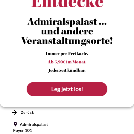
Entdecke
Admiralspalast ...
und andere
Veranstaltungsorte!
Immer per Freikarte.
Ab 5,90€ im Monat.
Jederzeit kündbar.
Leg jetzt los!
Zurück
Admiralspalast
Foyer 101