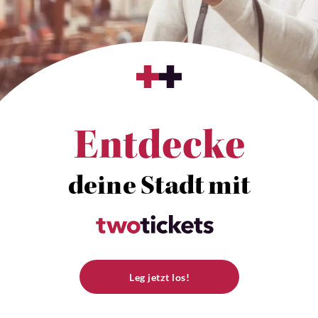
Entdecke
deine Stadt mit
Leg jetzt los!