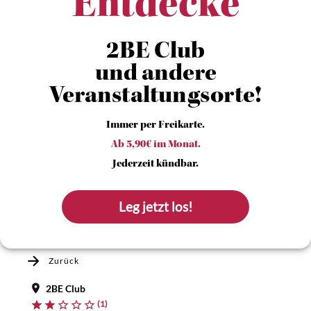
Entdecke
2BE Club
und andere
Veranstaltungsorte!
Immer per Freikarte.
Ab 5,90€ im Monat.
Jederzeit kündbar.
Leg jetzt los!
Zurück
2BE Club
(1)