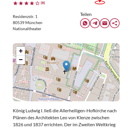
(8)
Teilen
Residenzstr. 1
80539 München
Nationaltheater
+
−
König Ludwig I. ließ die Allerheiligen-Hofkirche nach
Plänen des Architekten Leo von Klenze zwischen
1826 und 1837 errichten. Der im Zweiten Weltkrieg