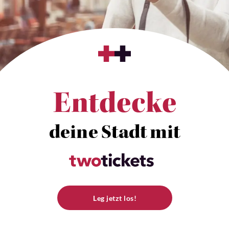
Entdecke
deine Stadt mit
Leg jetzt los!