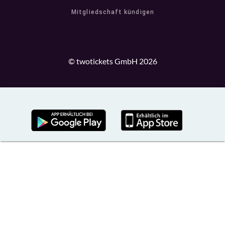
Mitgliedschaft kündigen
© twotickets GmbH 2026