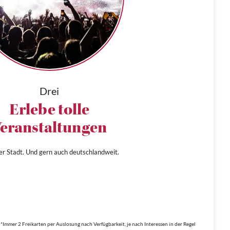
Drei
Erlebe tolle
eranstaltungen
ner Stadt. Und gern auch deutschlandweit.
*Immer 2 Freikarten per Auslosung nach Verfügbarkeit, je nach Interessen in der Regel