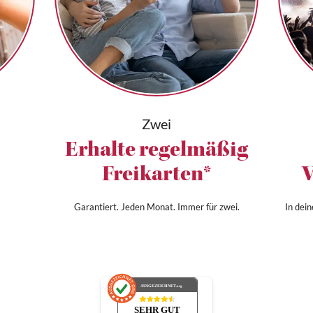
Zwei
Erhalte regelmäßig
Freikarten*
V
Garantiert. Jeden Monat. Immer für zwei.
In dei
AUSGEZEICHNET
.org
SEHR GUT