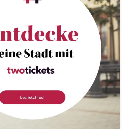
ntdecke
eine Stadt mit
Leg jetzt los!