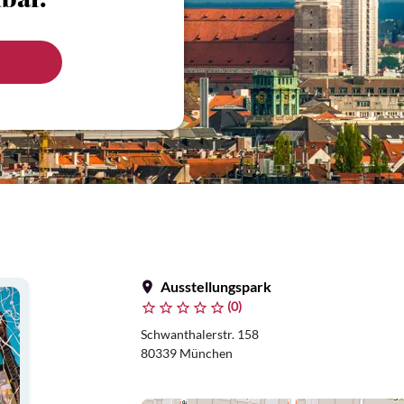
bar.
Ausstellungspark
(0)
Schwanthalerstr. 158
80339 München