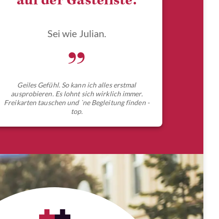
auf der Gästeliste.
Sei wie Julian.
„
Geiles Gefühl. So kann ich alles erstmal
ausprobieren. Es lohnt sich wirklich immer.
Freikarten tauschen und `ne Begleitung finden -
top.