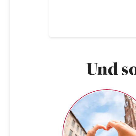
Und so