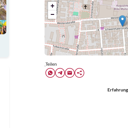
+
−
Teilen
.
Erfahrung