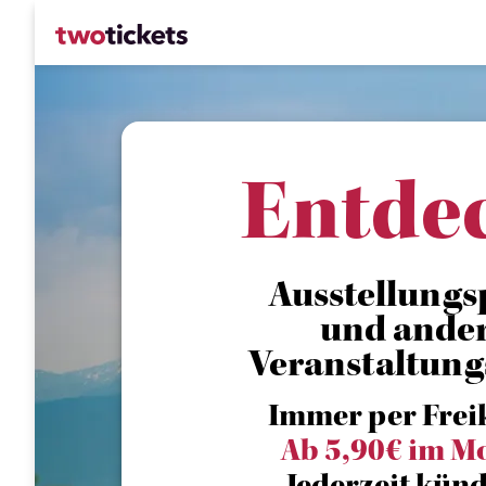
Entde
Ausstellungsp
und ande
Veranstaltung
Immer per Frei
Ab 5,90€ im M