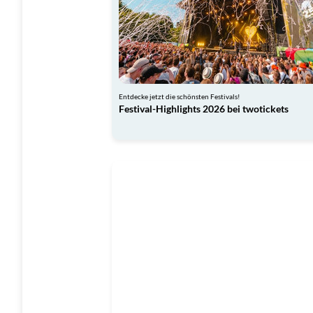
Entdecke jetzt die schönsten Festivals!
Festival-Highlights 2026 bei twotickets