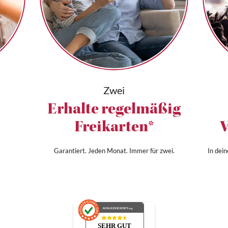
Zwei
Erhalte regelmäßig
Freikarten*
V
Garantiert. Jeden Monat. Immer für zwei.
In dei
AUSGEZEICHNET
.org
SEHR GUT