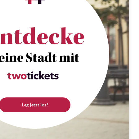
ntdecke
eine Stadt mit
Leg jetzt los!