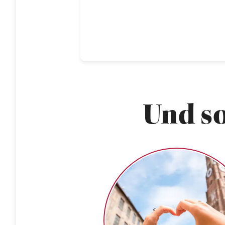
Und so