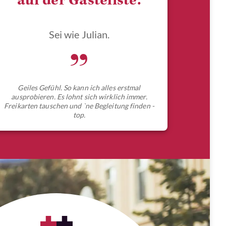
auf der Gästeliste.
Sei wie Julian.
„
Geiles Gefühl. So kann ich alles erstmal
ausprobieren. Es lohnt sich wirklich immer.
Freikarten tauschen und `ne Begleitung finden -
top.