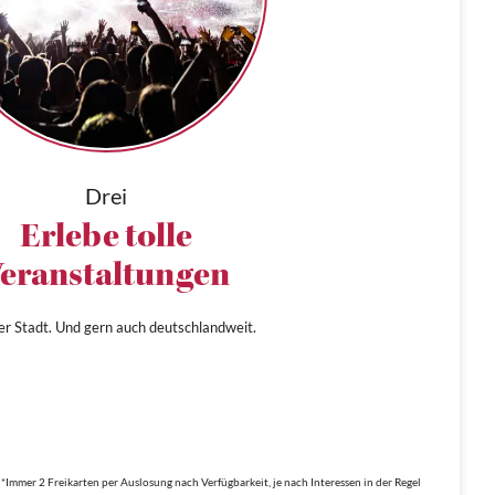
Drei
Erlebe tolle
eranstaltungen
ner Stadt. Und gern auch deutschlandweit.
*Immer 2 Freikarten per Auslosung nach Verfügbarkeit, je nach Interessen in der Regel