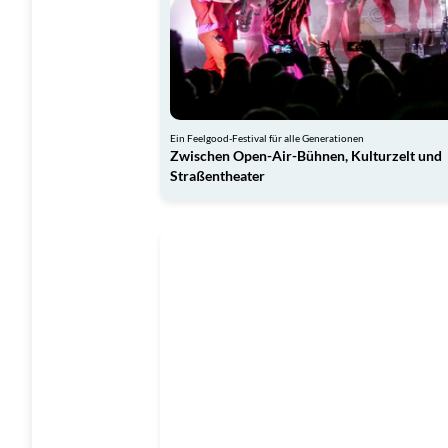
Ein Feelgood-Festival für alle Generationen
Zwischen Open-Air-Bühnen, Kulturzelt und
Straßentheater