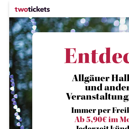
Entde
Allgäuer Hall
und ande
Veranstaltung
Immer per Frei
Ab 5,90€ im M