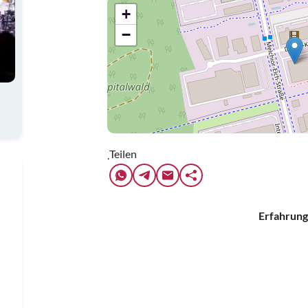
+
−
Teilen
.
Erfahrung