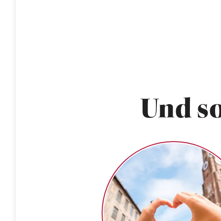
Und so