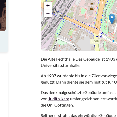
+
−
Die Alte Fechthalle Das Gebäude ist 1903 e
Universitätsturnhalle.
Ab 1937 wurde sie bis in die 70er vorwiege
genutzt. Dann diente sie dem Institut für 
Das denkmalgeschützte Gebäude umfasst 5
von
Judith Kara
umfangreich saniert word
die Uni Göttingen.
Seither erstrahlt das ehrwürdige Gebäude 