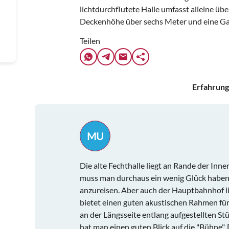
lichtdurchflutete Halle umfasst alleine ü
Deckenhöhe über sechs Meter und eine Gal
Teilen
Erfahrung
MU
Die alte Fechthalle liegt an Rande der Inn
muss man durchaus ein wenig Glück haben,
anzureisen. Aber auch der Hauptbahnhof li
bietet einen guten akustischen Rahmen für
an der Längsseite entlang aufgestellten S
hat man einen guten Blick auf die "Bühne".