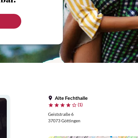
bar.
Alte Fechthalle
(1)
Geiststraße 6
37073 Göttingen