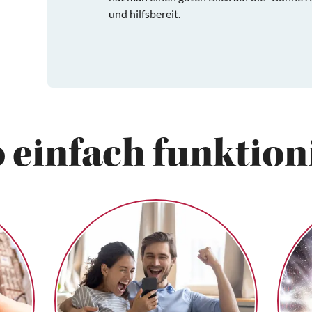
und hilfsbereit.
 einfach funktioni