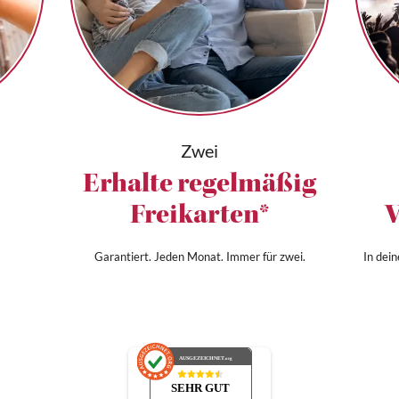
Zwei
Erhalte regelmäßig
Freikarten*
V
Garantiert. Jeden Monat. Immer für zwei.
In dei
AUSGEZEICHNET
.org
SEHR GUT