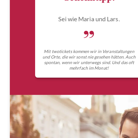
Sei wie Maria und Lars.
„
Mit twotickets kommen wir in Veranstaltungen
und Orte, die wir sonst nie gesehen hätten. Auch
spontan, wenn wir unterwegs sind. Und das oft
mehrfach im Monat!