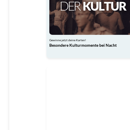
Gewinne jetzt deine Karten!
Besondere Kulturmomente bei Nacht