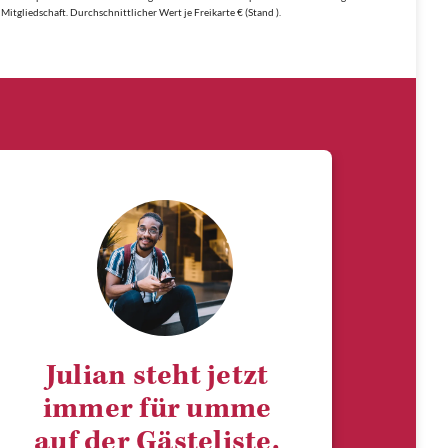
Mitgliedschaft. Durchschnittlicher Wert je Freikarte € (Stand ).
Julian steht jetzt
immer für umme
auf der Gästeliste.