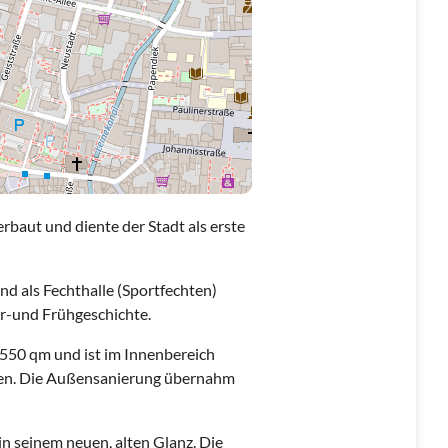
rbaut und diente der Stadt als erste
nd als Fechthalle (Sportfechten)
Ur-und Frühgeschichte.
50 qm und ist im Innenbereich
en. Die Außensanierung übernahm
in seinem neuen, alten Glanz. Die