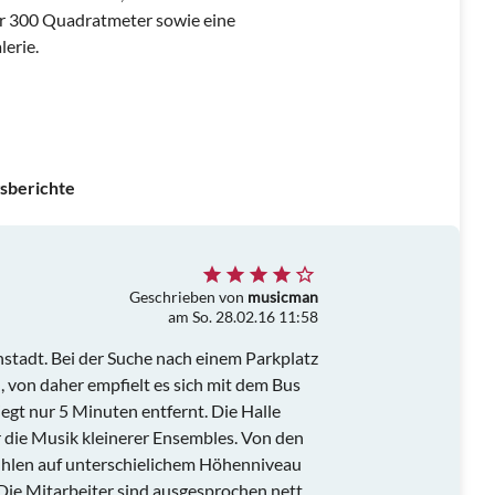
ber 300 Quadratmeter sowie eine
erie.
sberichte
Geschrieben von
musicman
am So. 28.02.16 11:58
enstadt. Bei der Suche nach einem Parkplatz
 von daher empfielt es sich mit dem Bus
egt nur 5 Minuten entfernt. Die Halle
 die Musik kleinerer Ensembles. Von den
tühlen auf unterschielichem Höhenniveau
 Die Mitarbeiter sind ausgesprochen nett