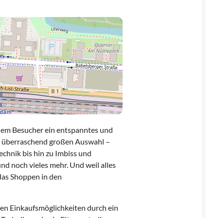
em Besucher ein entspanntes und
er überraschend großen Auswahl –
hnik bis hin zu Imbiss und
und noch vieles mehr. Und weil alles
 das Shoppen in den
en Einkaufsmöglichkeiten durch ein