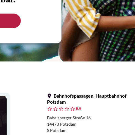
bar.
Bahnhofspassagen, Hauptbahnhof
Potsdam
(0)
Babelsberger Straße 16
14473 Potsdam
S Potsdam