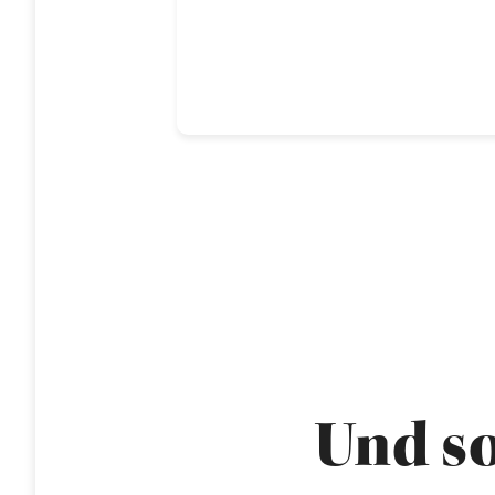
Und so