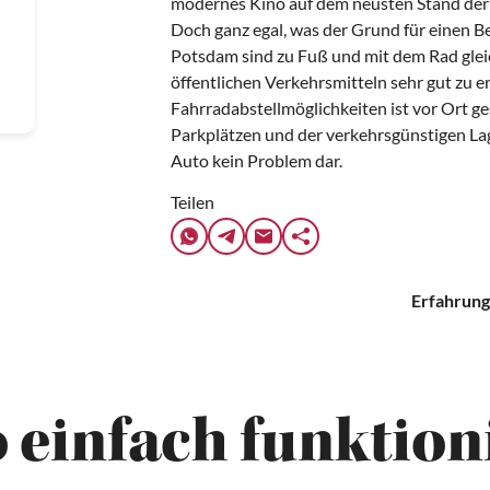
modernes Kino auf dem neusten Stand der 
Doch ganz egal, was der Grund für einen B
Potsdam sind zu Fuß und mit dem Rad gle
öffentlichen Verkehrsmitteln sehr gut zu e
Fahrradabstellmöglichkeiten ist vor Ort g
Parkplätzen und der verkehrsgünstigen Lag
Auto kein Problem dar.
Teilen
Erfahrung
 einfach funktioni