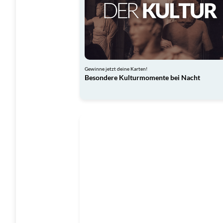
Gewinne jetzt deine Karten!
Besondere Kulturmomente bei Nacht