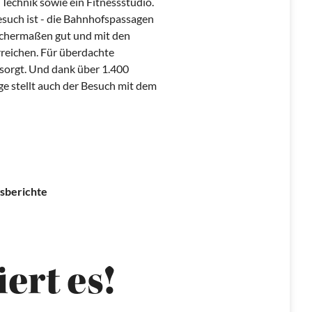
Technik sowie ein Fitnessstudio.
esuch ist - die Bahnhofspassagen
ichermaßen gut und mit den
rreichen. Für überdachte
esorgt. Und dank über 1.400
e stellt auch der Besuch mit dem
sberichte
ert es!