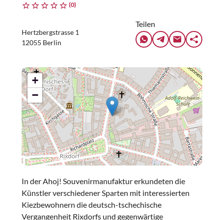
(0)
Teilen
Hertzbergstrasse 1
12055 Berlin
+
−
In der Ahoj! Souvenirmanufaktur erkundeten die
Künstler verschiedener Sparten mit interessierten
Kiezbewohnern die deutsch-tschechische
Vergangenheit Rixdorfs und gegenwärtige