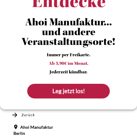
Entdecke
Ahoi Manufaktur...
und andere
Veranstaltungsorte!
Immer per Freikarte.
Ab 5,90€ im Monat.
Jederzeit kündbar.
Leg jetzt los!
Zurück
Ahoi Manufaktur
Berlin