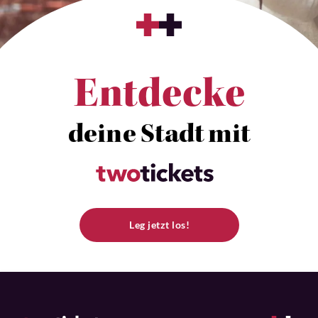
Entdecke
deine Stadt mit
Leg jetzt los!