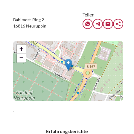
Teilen
Babimost-Ring 2
16816 Neuruppin
+
−
.
Erfahrungsberichte