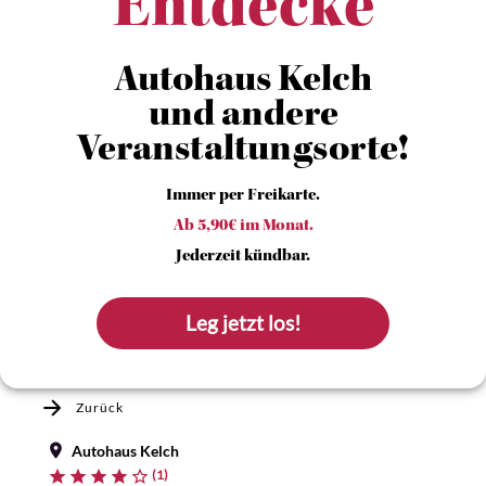
Entdecke
Autohaus Kelch
und andere
Veranstaltungsorte!
Immer per Freikarte.
Ab 5,90€ im Monat.
Jederzeit kündbar.
Leg jetzt los!
Zurück
Autohaus Kelch
(1)