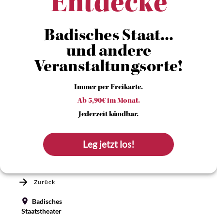
Entdecke
Badisches Staat...
und andere
Veranstaltungsorte!
Immer per Freikarte.
Ab 5,90€ im Monat.
Jederzeit kündbar.
Leg jetzt los!
Zurück
Badisches
Staatstheater