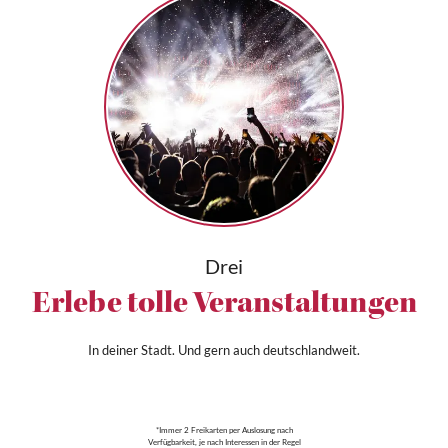
Drei
Erlebe tolle Veranstaltungen
In deiner Stadt. Und gern auch deutschlandweit.
*Immer 2 Freikarten per Auslosung nach
Verfügbarkeit, je nach Interessen in der Regel