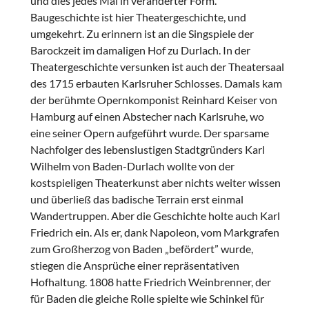
und dies jedes Mal in veränderter Form.
Baugeschichte ist hier Theatergeschichte, und
umgekehrt. Zu erinnern ist an die Singspiele der
Barockzeit im damaligen Hof zu Durlach. In der
Theatergeschichte versunken ist auch der Theatersaal
des 1715 erbauten Karlsruher Schlosses. Damals kam
der berühmte Opernkomponist Reinhard Keiser von
Hamburg auf einen Abstecher nach Karlsruhe, wo
eine seiner Opern aufgeführt wurde. Der sparsame
Nachfolger des lebenslustigen Stadtgründers Karl
Wilhelm von Baden-Durlach wollte von der
kostspieligen Theaterkunst aber nichts weiter wissen
und überließ das badische Terrain erst einmal
Wandertruppen. Aber die Geschichte holte auch Karl
Friedrich ein. Als er, dank Napoleon, vom Markgrafen
zum Großherzog von Baden „befördert” wurde,
stiegen die Ansprüche einer repräsentativen
Hofhaltung. 1808 hatte Friedrich Weinbrenner, der
für Baden die gleiche Rolle spielte wie Schinkel für