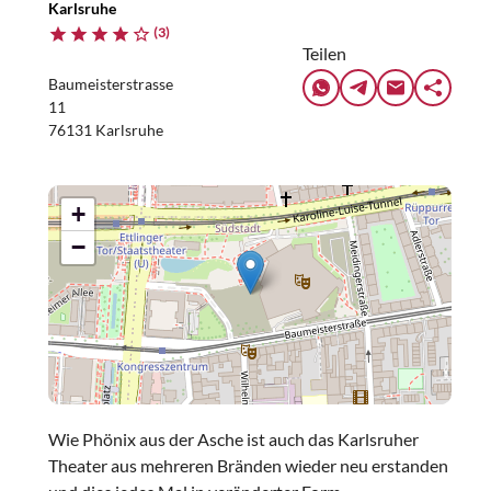
Karlsruhe
(3)
Teilen
Baumeisterstrasse
11
76131 Karlsruhe
+
−
Wie Phönix aus der Asche ist auch das Karlsruher
Theater aus mehreren Bränden wieder neu erstanden