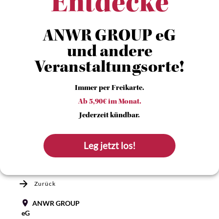
Entdecke
ANWR GROUP eG
und andere
Veranstaltungsorte!
Immer per Freikarte.
Ab 5,90€ im Monat.
Jederzeit kündbar.
Leg jetzt los!
Zurück
ANWR GROUP
eG