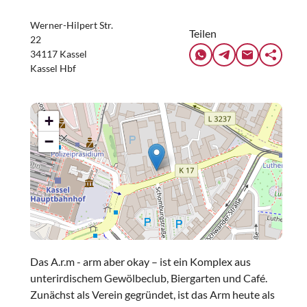
Werner-Hilpert Str.
Teilen
22
34117 Kassel
Kassel Hbf
+
−
Das A.r.m - arm aber okay – ist ein Komplex aus
unterirdischem Gewölbeclub, Biergarten und Café.
Zunächst als Verein gegründet, ist das Arm heute als