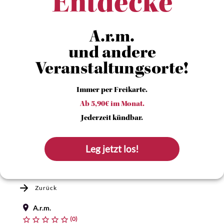
Entdecke
A.r.m.
und andere
Veranstaltungsorte!
Immer per Freikarte.
Ab 5,90€ im Monat.
Jederzeit kündbar.
Leg jetzt los!
Zurück
A.r.m.
(0)