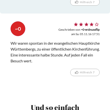
Hilfreich 7
~0
Geschrieben von
~0-erdnussflip
am Sa. 05.11.16 17:51
Wir waren spontan in der evangelischen Hauptkirche
Württembergs, zu einer öffentlichen Kirchenführung.
Eine interessante halbe Stunde. Auf jeden Fall ein
Besuch wert.
Hilfreich 7
Und so einfach