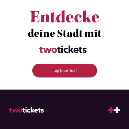
Entdecke
deine Stadt mit
Leg jetzt los!