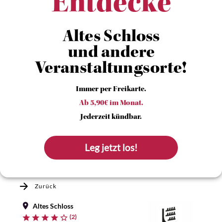
Entdecke
Altes Schloss
und andere
Veranstaltungsorte!
Immer per Freikarte.
Ab 5,90€ im Monat.
Jederzeit kündbar.
Leg jetzt los!
Zurück
Altes Schloss
(2)