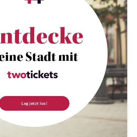
ntdecke
eine Stadt mit
Leg jetzt los!