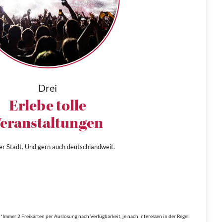
Drei
Erlebe tolle
eranstaltungen
ner Stadt. Und gern auch deutschlandweit.
*Immer 2 Freikarten per Auslosung nach Verfügbarkeit, je nach Interessen in der Regel