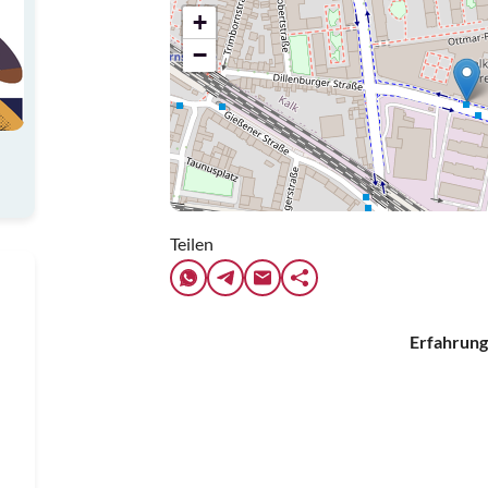
+
−
Teilen
Erfahrung