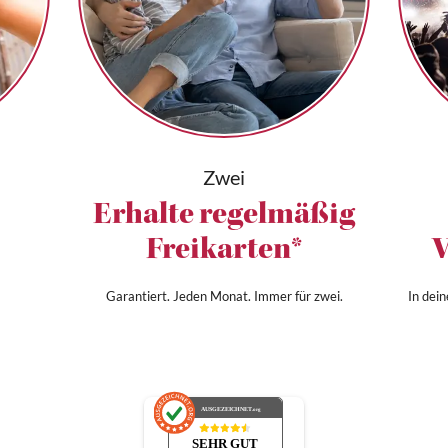
Zwei
Erhalte regelmäßig
Freikarten*
V
Garantiert. Jeden Monat. Immer für zwei.
In dei
AUSGEZEICHNET
.org
SEHR GUT