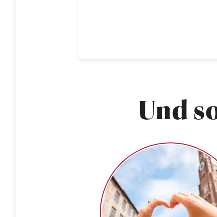
Und so