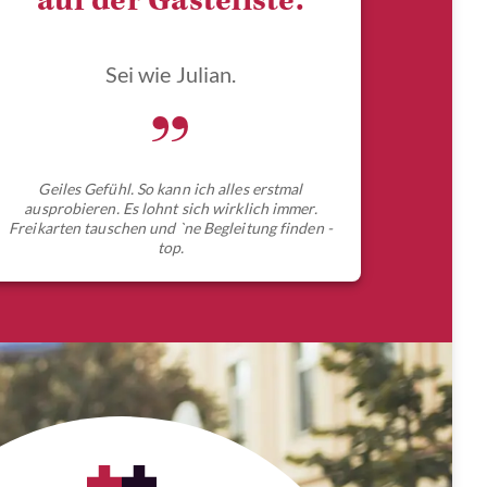
auf der Gästeliste.
Sei wie Julian.
„
Geiles Gefühl. So kann ich alles erstmal
ausprobieren. Es lohnt sich wirklich immer.
Freikarten tauschen und `ne Begleitung finden -
top.