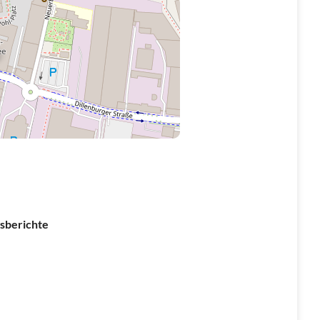
sberichte