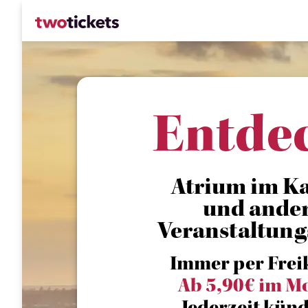
Entde
Atrium im Kal
und ande
Veranstaltung
Immer per Frei
Ab 5,90€ im M