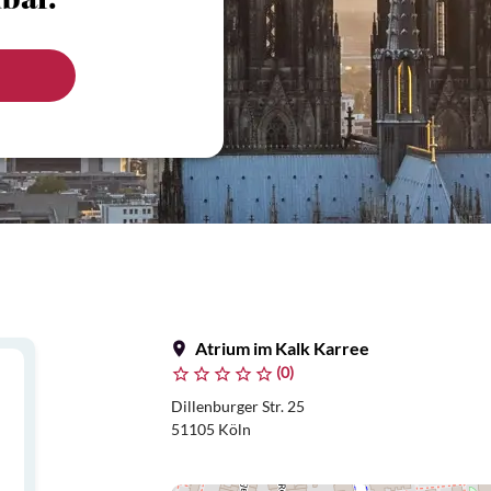
bar.
Atrium im Kalk Karree
(0)
Dillenburger Str. 25
51105 Köln