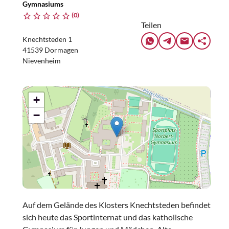
Gymnasiums
(0)
Teilen
Knechtsteden 1
41539 Dormagen
Nievenheim
+
−
Auf dem Gelände des Klosters Knechtsteden befindet
sich heute das Sportinternat und das katholische