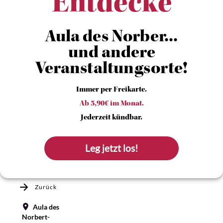
Entdecke
Aula des Norber...
und andere
Veranstaltungsorte!
Immer per Freikarte.
Ab 5,90€ im Monat.
Jederzeit kündbar.
Leg jetzt los!
Zurück
Aula des
Norbert-