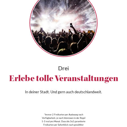
Drei
Erlebe tolle Veranstaltungen
In deiner Stadt. Und gern auch deutschlandweit.
*Immer 2 Freikarten per Auslosung nach
Verfügbarkeit, je nach Interessen in der Regel
1-3 mal pro Monat. Dazu bis 3x2 garantierte
Freikarten per Sofortklick nach gewählter