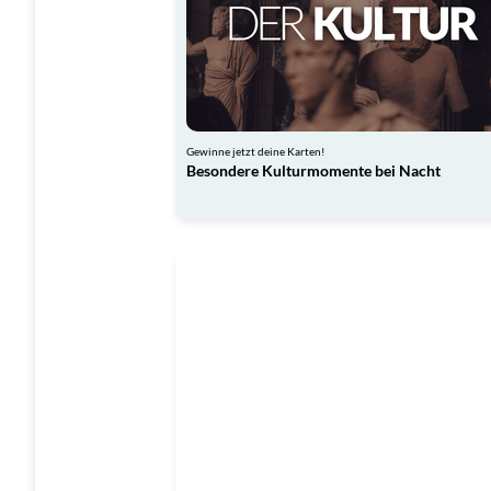
Gewinne jetzt deine Karten!
Besondere Kulturmomente bei Nacht