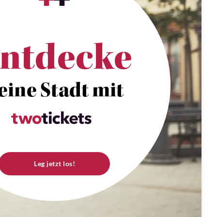
ntdecke
eine Stadt mit
Leg jetzt los!