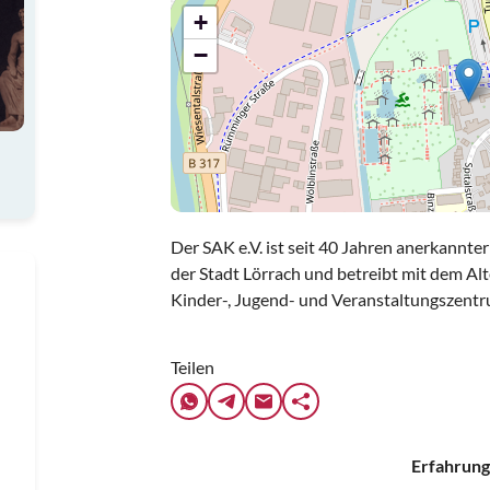
+
−
Der SAK e.V. ist seit 40 Jahren anerkannte
der Stadt Lörrach und betreibt mit dem Al
Kinder-, Jugend- und Veranstaltungszentr
Teilen
Erfahrung