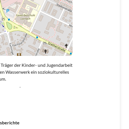
r Träger der Kinder- und Jugendarbeit
ten Wasserwerk ein soziokulturelles
um.
.
sberichte