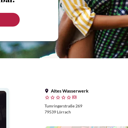
bar.
Altes Wasserwerk
(0)
Tumringerstraße 269
79539 Lörrach