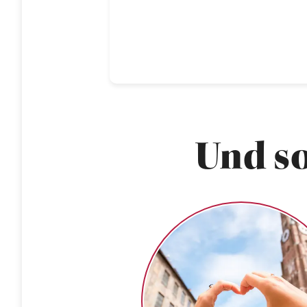
Und so