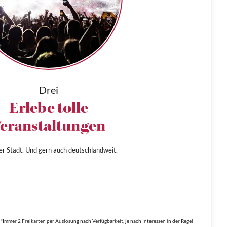
Drei
Erlebe tolle
eranstaltungen
ner Stadt. Und gern auch deutschlandweit.
*Immer 2 Freikarten per Auslosung nach Verfügbarkeit, je nach Interessen in der Regel