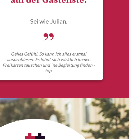
auf der Gästeliste.
Sei wie Julian.
„
Geiles Gefühl. So kann ich alles erstmal
ausprobieren. Es lohnt sich wirklich immer.
Freikarten tauschen und `ne Begleitung finden -
top.