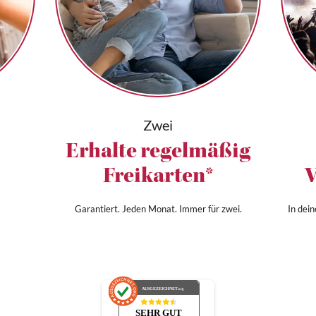
Zwei
Erhalte regelmäßig
Freikarten*
V
Garantiert. Jeden Monat. Immer für zwei.
In dei
AUSGEZEICHNET
.org
SEHR GUT