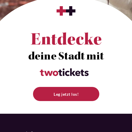
Entdecke
deine Stadt mit
Leg jetzt los!