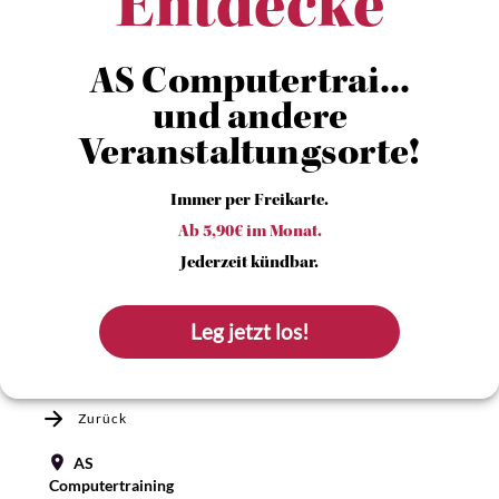
Entdecke
AS Computertrai...
und andere
Veranstaltungsorte!
Immer per Freikarte.
Ab 5,90€ im Monat.
Jederzeit kündbar.
Leg jetzt los!
Zurück
AS
Computertraining