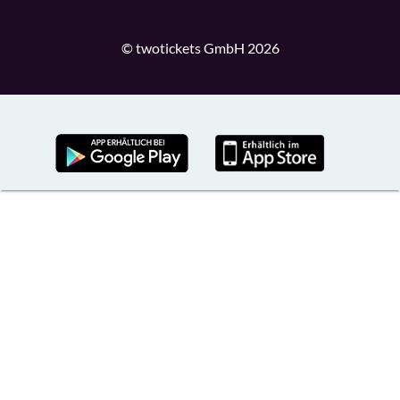
© twotickets GmbH 2026