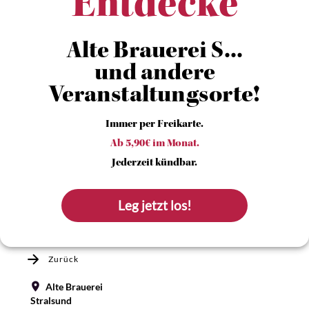
Entdecke
Alte Brauerei S...
und andere
Veranstaltungsorte!
Immer per Freikarte.
Ab 5,90€ im Monat.
Jederzeit kündbar.
Leg jetzt los!
Zurück
Alte Brauerei
Stralsund