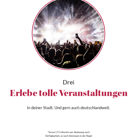
Drei
Erlebe tolle Veranstaltungen
In deiner Stadt. Und gern auch deutschlandweit.
*Immer 2 Freikarten per Auslosung nach
Verfügbarkeit, je nach Interessen in der Regel