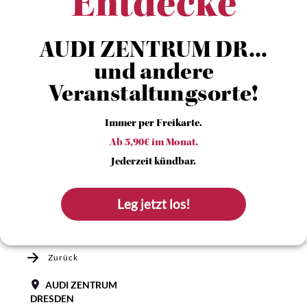
Entdecke
AUDI ZENTRUM DR...
und andere
Veranstaltungsorte!
Immer per Freikarte.
Ab 5,90€ im Monat.
Jederzeit kündbar.
Leg jetzt los!
Zurück
AUDI ZENTRUM
DRESDEN