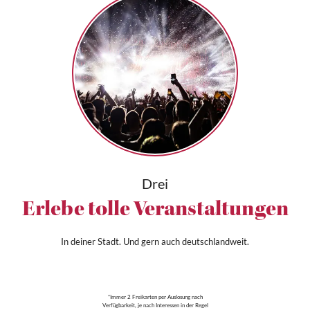
Drei
Erlebe tolle Veranstaltungen
In deiner Stadt. Und gern auch deutschlandweit.
*Immer 2 Freikarten per Auslosung nach
Verfügbarkeit, je nach Interessen in der Regel