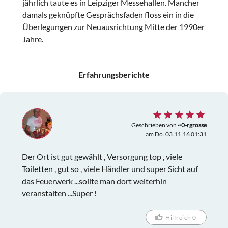
jährlich taute es in Leipziger Messehallen. Mancher
damals geknüpfte Gesprächsfaden floss ein in die
Überlegungen zur Neuausrichtung Mitte der 1990er
Jahre.
Erfahrungsberichte
Geschrieben von
~0-rgrosse
am Do. 03.11.16 01:31
Der Ort ist gut gewählt , Versorgung top , viele
Toiletten , gut so , viele Händler und super Sicht auf
das Feuerwerk ...sollte man dort weiterhin
veranstalten ...Super !
Hilfreich 0