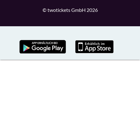
© twotickets GmbH 2026