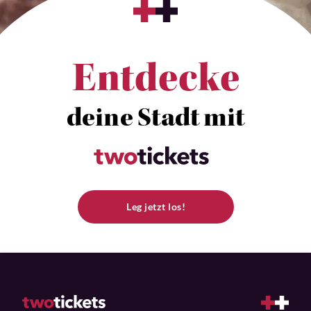
Entdecke
deine Stadt mit
Leg jetzt los!