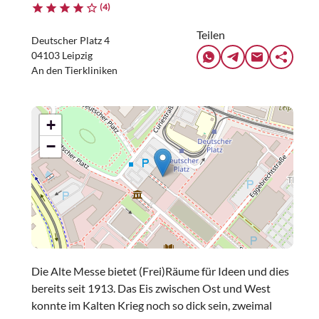
(4)
Teilen
Deutscher Platz 4
04103 Leipzig
An den Tierkliniken
+
−
Die Alte Messe bietet (Frei)Räume für Ideen und dies
bereits seit 1913. Das Eis zwischen Ost und West
konnte im Kalten Krieg noch so dick sein, zweimal