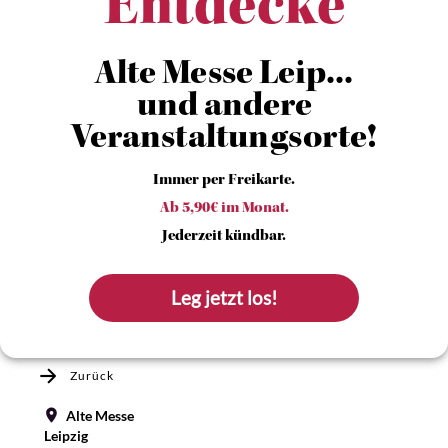
Entdecke
Alte Messe Leip...
und andere
Veranstaltungsorte!
Immer per Freikarte.
Ab 5,90€ im Monat.
Jederzeit kündbar.
Leg jetzt los!
Zurück
Alte Messe
Leipzig