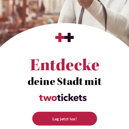
Entdecke
deine Stadt mit
Leg jetzt los!