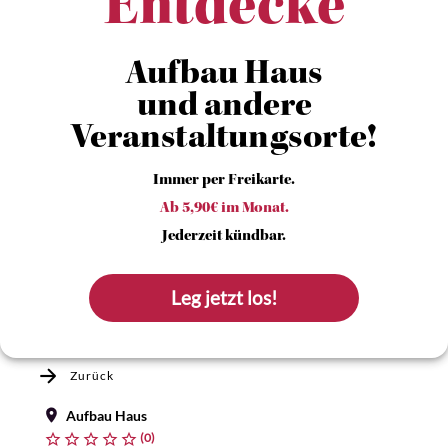
Entdecke
Aufbau Haus
und andere
Veranstaltungsorte!
Immer per Freikarte.
Ab 5,90€ im Monat.
Jederzeit kündbar.
Leg jetzt los!
Zurück
Aufbau Haus
(0)