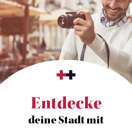
Entdecke
deine Stadt mit