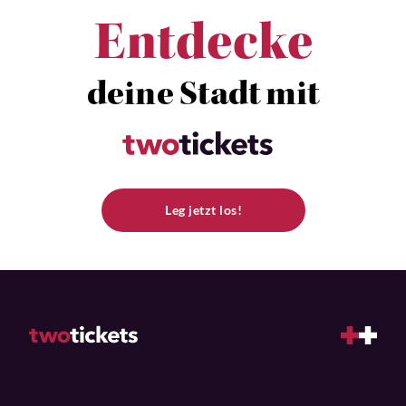
Entdecke
deine Stadt mit
Leg jetzt los!