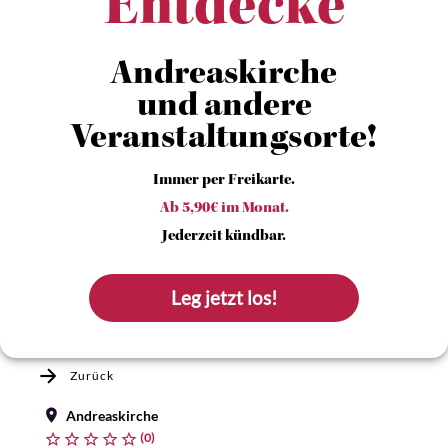
Entdecke
Andreaskirche
und andere
Veranstaltungsorte!
Immer per Freikarte.
Ab 5,90€ im Monat.
Jederzeit kündbar.
Leg jetzt los!
Zurück
Andreaskirche
(0)