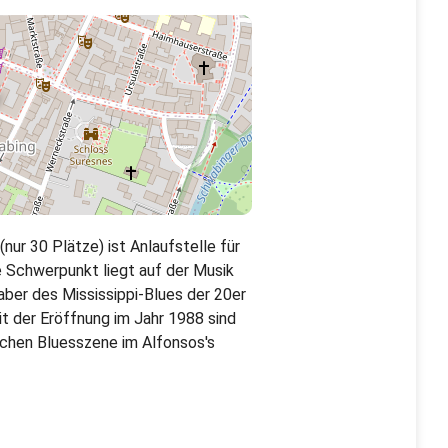
ur 30 Plätze) ist Anlaufstelle für
e Schwerpunkt liegt auf der Musik
aber des Mississippi-Blues der 20er
it der Eröffnung im Jahr 1988 sind
schen Bluesszene im Alfonsos's