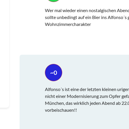
Wer mal wieder einen nostalgischen Abend 
sollte unbedingt auf ein Bier ins Alfonso´s
Wohnzimmercharakter
~0
Alfonso´s ist eine der letzten kleinen uri
nicht einer Modernisierung zum Opfer gefal
München, das wirklich jeden Abend ab 22.
vorbeischauen!!