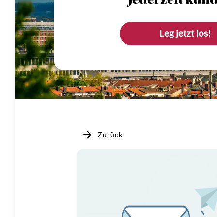
Jederzeit künd
Leg jetzt los!
Zurück