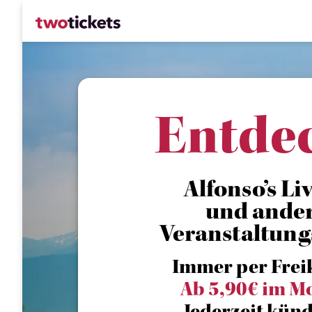
Entde
Alfonso’s Live
und ande
Veranstaltung
Immer per Frei
Ab 5,90€ im M