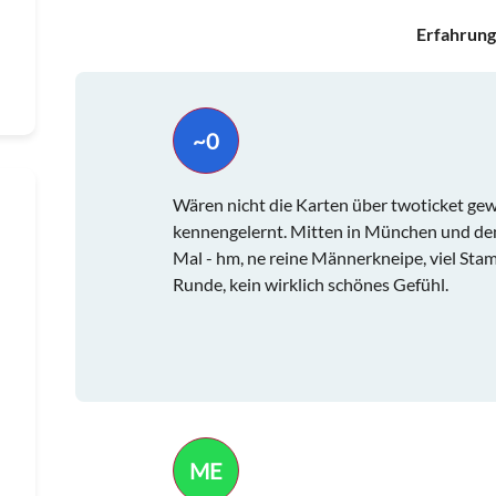
Erfahrung
~0
Wären nicht die Karten über twoticket gew
kennengelernt. Mitten in München und den
Mal - hm, ne reine Männerkneipe, viel Stam
Runde, kein wirklich schönes Gefühl.
ME