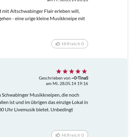
mit Altschwabinger Flair erleben will,
 gehen - eine urige kleine Musikkneipe mit
Hilfreich 0
Geschrieben von
~0-TinaS
am Mi. 28.05.14 19:16
gen Schwabinger Musikkneipen, die noch
len ist und im übrigen das einzige Lokal in
00 Uhr Livemusik bietet. Unbedingt
Hilfreich 0