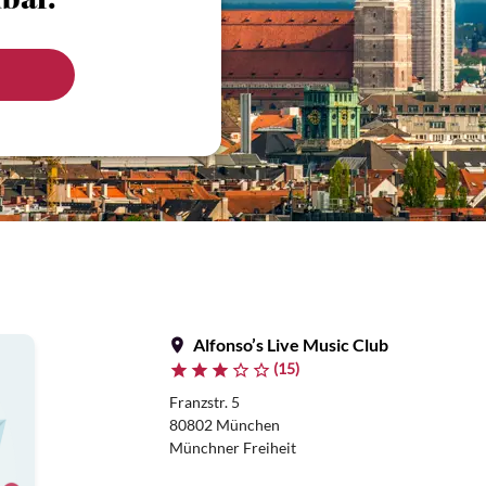
bar.
Alfonso’s Live Music Club
(15)
Franzstr. 5
80802 München
Münchner Freiheit