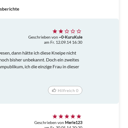
sberichte
Geschrieben von
~0-KuruKule
am Fr. 12.09.14 16:30
esen, dann hätte ich diese Kneipe nicht
och bisher unbekannt. Doch ein zweites
mpublikum, ich die einzige Frau in dieser
Hilfreich 0
Geschrieben von
Merle123
am Fr. 30.05.14 20:20