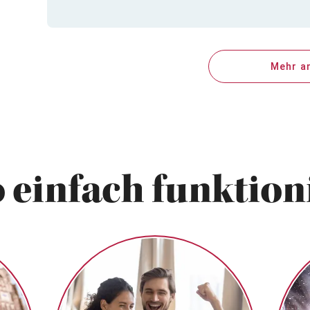
Mehr a
 einfach funktioni