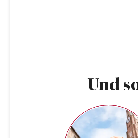
Und so