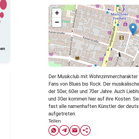
+
−
nen
Der Musikclub mit Wohnzimmercharakter (n
Fans von Blues bis Rock. Der musikalisch
der 50er, 60er und 70er Jahre. Auch Liebh
und 30er kommen hier auf ihre Kosten. Se
fast alle namenhaften Künstler der deut
aufgetreten.
Teilen