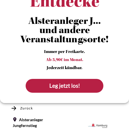
Entdecke
Alsteranleger J...
und andere
Veranstaltungsorte!
Immer per Freikarte.
Ab 5,90€ im Monat.
Jederzeit kündbar.
Leg jetzt los!
Zurück
Alsteranleger
Jungfernstieg