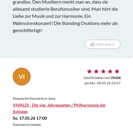
grandios. Den Musikern merkt man an, dass sie
allesamt studierte Berufsmusiker sind. Man hört die
Liebe zur Musik und zur Harmonie. Ein
Wahnsinnskonzert! Die Standing Ovations mehr als
gerechtfertigt!
Hilfreich 0
VI
Geschrieben von
ViolaS
am Mo. 18.05.26 22:07
Klassische Konzerte in Jena
VIVALDI - Die vier Jahreszeiten / Philharmonie der
Solisten
So. 17.05.26 17:00
Kammerorchester