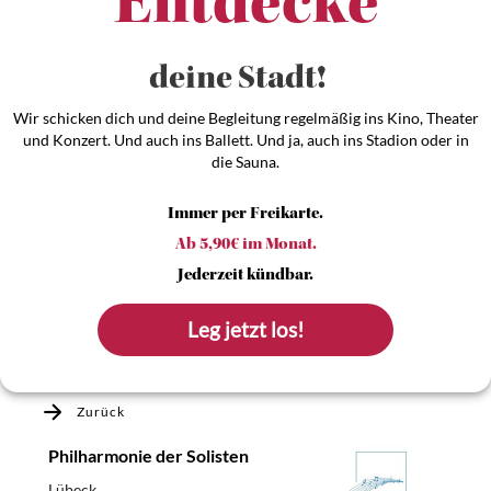
Entdecke dein
Entdecke
Wir schicken dich und deine Begleitung regelmäßig ins Kino, Theater
und Konzert. Und auch ins Ballett. Und ja, auch ins Stadion oder in
die Sauna.
Immer per Freikarte.
Ab 5,90€ im Monat.
Jederzeit kündbar.
Leg jetzt los!
Zurück
Philharmonie der Solisten
Lübeck