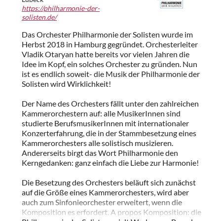
https://philharmonie-der-
solisten.de/
Das Orchester Philharmonie der Solisten wurde im
Herbst 2018 in Hamburg gegründet. Orchesterleiter
Vladik Otaryan hatte bereits vor vielen Jahren die
Idee im Kopf, ein solches Orchester zu gründen. Nun
ist es endlich soweit- die Musik der Philharmonie der
Solisten wird Wirklichkeit!
Der Name des Orchesters fällt unter den zahlreichen
Kammerorchestern auf: alle MusikerInnen sind
studierte BerufsmusikerInnen mit internationaler
Konzerterfahrung, die in der Stammbesetzung eines
Kammerorchesters alle solistisch musizieren.
Andererseits birgt das Wort Philharmonie den
Kerngedanken: ganz einfach die Liebe zur Harmonie!
Die Besetzung des Orchesters beläuft sich zunächst
auf die Größe eines Kammerorchesters, wird aber
auch zum Sinfonieorchester erweitert, wenn die
Komposition es erfordert. A propos Komposition: die