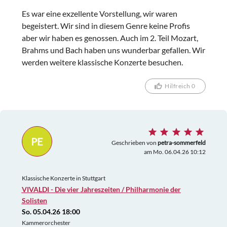
Es war eine exzellente Vorstellung, wir waren
begeistert. Wir sind in diesem Genre keine Profis
aber wir haben es genossen. Auch im 2. Teil Mozart,
Brahms und Bach haben uns wunderbar gefallen. Wir
werden weitere klassische Konzerte besuchen.
Hilfreich 0
PE
Geschrieben von
petra-sommerfeld
am Mo. 06.04.26 10:12
Klassische Konzerte in Stuttgart
VIVALDI - Die vier Jahreszeiten / Philharmonie der
Solisten
So. 05.04.26 18:00
Kammerorchester