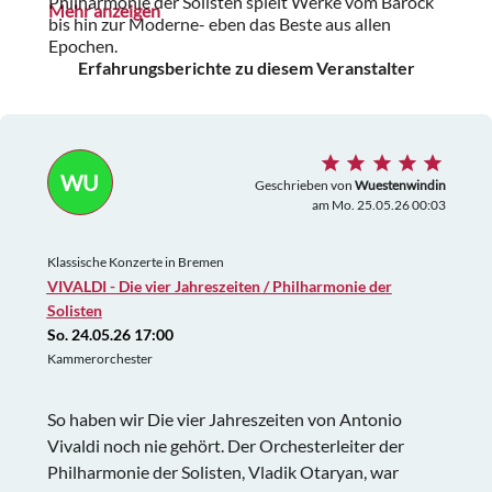
Philharmonie der Solisten spielt Werke vom Barock
Mehr anzeigen
bis hin zur Moderne- eben das Beste aus allen
Epochen.
Erfahrungsberichte zu diesem Veranstalter
WU
Geschrieben von
Wuestenwindin
am Mo. 25.05.26 00:03
Klassische Konzerte in Bremen
VIVALDI - Die vier Jahreszeiten / Philharmonie der
Solisten
So. 24.05.26 17:00
Kammerorchester
So haben wir Die vier Jahreszeiten von Antonio
Vivaldi noch nie gehört. Der Orchesterleiter der
Philharmonie der Solisten, Vladik Otaryan, war