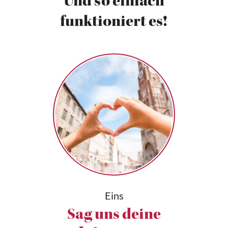
Und so einfach
funktioniert es!
Eins
Sag uns deine