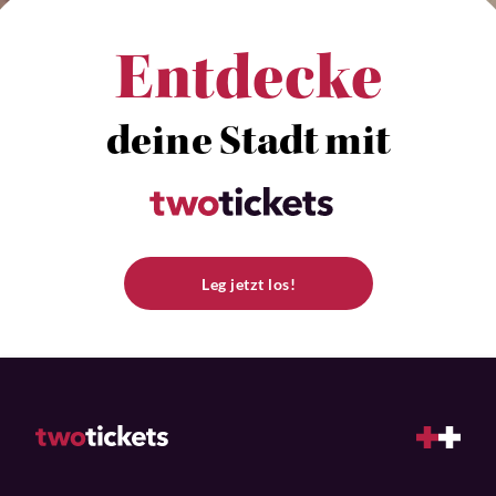
Entdecke
deine Stadt mit
Leg jetzt los!