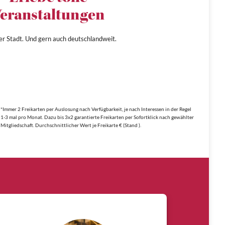
eranstaltungen
ner Stadt. Und gern auch deutschlandweit.
*Immer 2 Freikarten per Auslosung nach Verfügbarkeit, je nach Interessen in der Regel
1-3 mal pro Monat. Dazu bis 3x2 garantierte Freikarten per Sofortklick nach gewählter
Mitgliedschaft. Durchschnittlicher Wert je Freikarte € (Stand ).