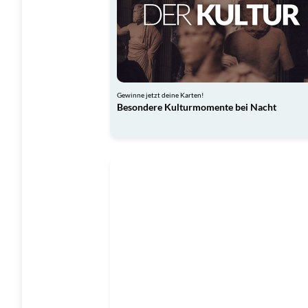
Gewinne jetzt deine Karten!
Besondere Kulturmomente bei Nacht