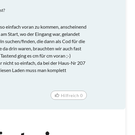
st?
 so einfach voran zu kommen, anscheinend
h am Start, wo der Eingang war, gelandet
ln suchen/finden, die dann als Cod für die
 da drin waren, brauchten wir auch fast
Tastend ging es cm für cm voran ;-)
r nicht so einfach, da bei der Haus-Nr 207
 diesen Laden muss man komplett
Hilfreich 0