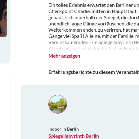
Ein tolles Erlebnis erwartet den Berliner 
Checkpoint Charlie, mitten in Hauptstadt: 
gebaut, sich innerhalb der Spiegel, die du
unendlich lange Gänge vortäuschen, die da
Weiterkommen enden, zu verirren, hat man
Gänge viel Spaß! Alleine, mit der Familie,
Vereinskameraden - im Spiegellabyrinth Ber
Abenteuer mitten in der deutschen Haupts
Mehr anzeigen
Erfahrungsberichte zu diesem Veranstal
Indoor in Berlin
Spiegellabyrinth Berlin