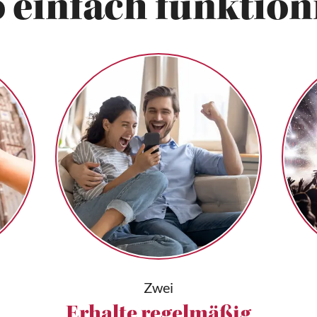
 einfach funktioni
Zwei
Erhalte regelmäßig