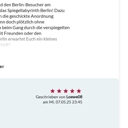
und den Berlin-Besucher am
das Spiegellabyrinth Berlin! Dazu
rch die geschickte Anordnung
nn doch plötzlich ohne
 beim Gang durch die verspiegelten
 mit Freunden oder den
lin erwartet Euch ein kleines
tadt!
ter
Geschrieben von
Loewe08
am Mi. 07.05.25 23:45