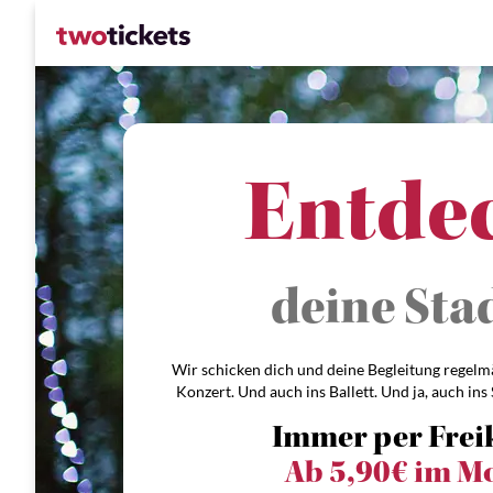
Entdecke d
Entde
Wir schicken dich und deine Begleitung regelm
Konzert. Und auch ins Ballett. Und ja, auch ins
Immer per Frei
Ab 5,90€ im M