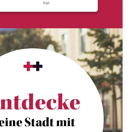
top.
ntdecke
eine Stadt mit