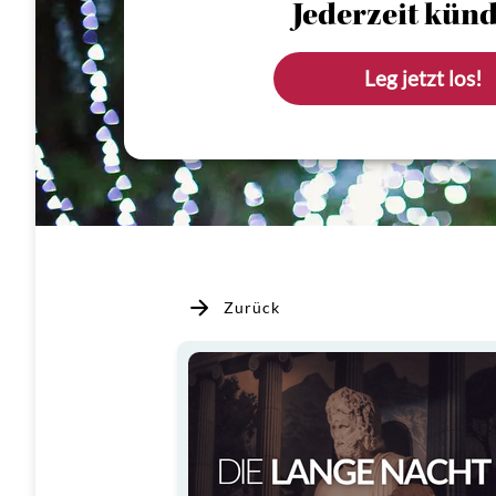
Jederzeit künd
Leg jetzt los!
Zurück