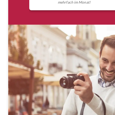
mehrfach im Monat!