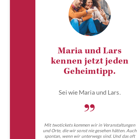
Maria und Lars
kennen jetzt jeden
Geheimtipp.
Sei wie Maria und Lars.
„
Mit twotickets kommen wir in Veranstaltungen
und Orte, die wir sonst nie gesehen hätten. Auch
spontan, wenn wir unterwegs sind. Und das oft