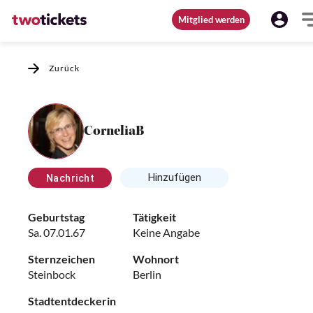
Mitglied werden
Zurück
CorneliaB
Hinzufügen
Nachricht
Geburtstag
Tätigkeit
Sa. 07.01.67
Keine Angabe
Sternzeichen
Wohnort
Steinbock
Berlin
Stadtentdeckerin