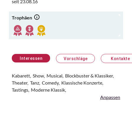
seit 23.08.16
Trophäen
Interessen
Vorschläge
Kontakte
Kabarett,
Show,
Musical,
Blockbuster & Klassiker,
Theater,
Tanz,
Comedy,
Klassische Konzerte,
Tastings,
Moderne Klassik,
Anpassen