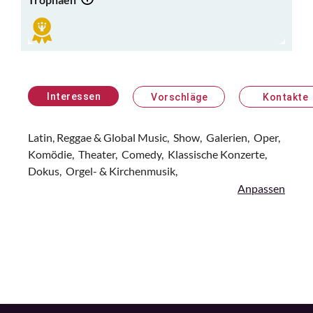
Interessen
Vorschläge
Kontakte
Latin, Reggae & Global Music,
Show,
Galerien,
Oper,
Komödie,
Theater,
Comedy,
Klassische Konzerte,
Dokus,
Orgel- & Kirchenmusik,
Anpassen