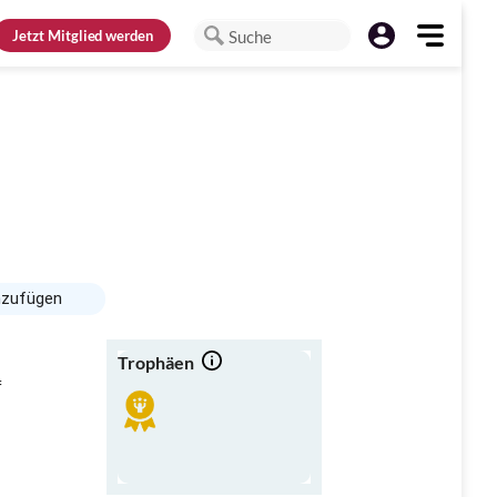
Jetzt
Mitglied werden
Suche
nzufügen
Trophäen
f