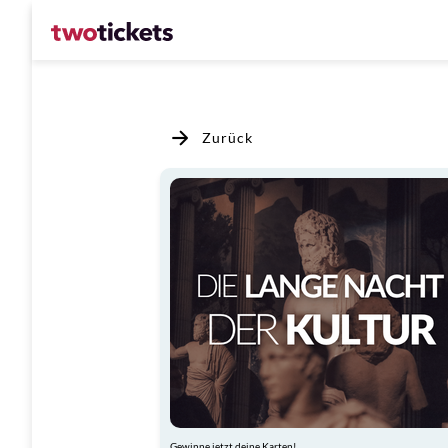
Zurück
Gewinne jetzt deine Karten!