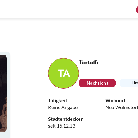
Tartuffe
TA
Hi
Nachricht
Tätigkeit
Wohnort
Keine Angabe
Neu Wulmstor
Stadtentdecker
seit 15.12.13