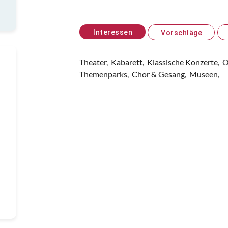
Interessen
Vorschläge
Theater,
Kabarett,
Klassische Konzerte,
O
Themenparks,
Chor & Gesang,
Museen,