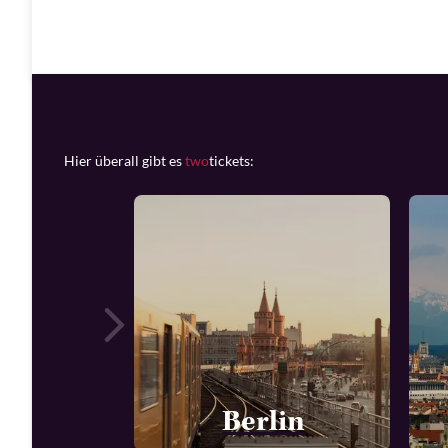
Hier überall gibt es
two
tickets:
Berlin