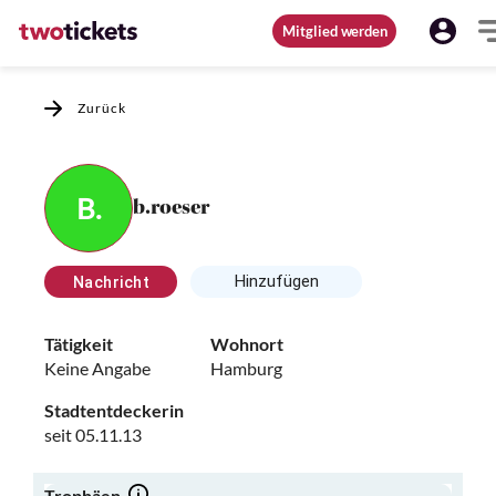
Mitglied werden
Zurück
B.
b.roeser
Hinzufügen
Nachricht
Tätigkeit
Wohnort
Keine Angabe
Hamburg
Stadtentdeckerin
seit 05.11.13
Trophäen