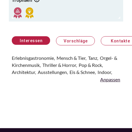
Interessen
Vorschläge
Kontakte
Erlebnisgastronomie,
Mensch & Tier,
Tanz,
Orgel- &
Kirchenmusik,
Thriller & Horror,
Pop & Rock,
Architektur,
Ausstellungen,
Eis & Schnee,
Indoor,
Anpassen