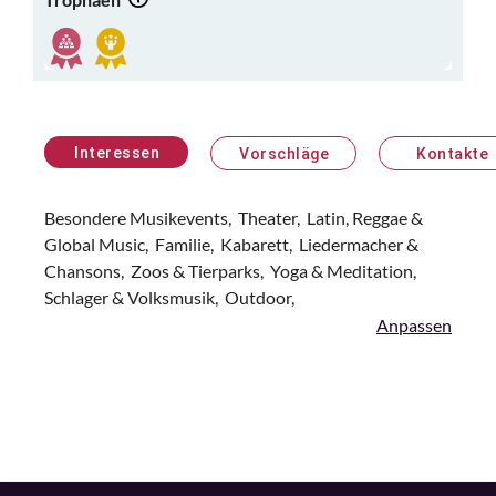
Interessen
Vorschläge
Kontakte
Besondere Musikevents,
Theater,
Latin, Reggae &
Global Music,
Familie,
Kabarett,
Liedermacher &
Chansons,
Zoos & Tierparks,
Yoga & Meditation,
Schlager & Volksmusik,
Outdoor,
Anpassen