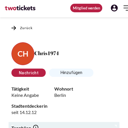
Mitglied werden
Zurück
CH
Chris1974
Hinzufügen
Nachricht
Tätigkeit
Wohnort
Keine Angabe
Berlin
Stadtentdeckerin
seit 14.12.12
Trophäen