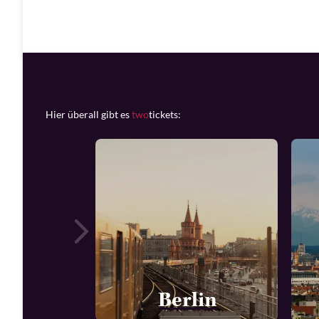
Hier überall gibt es
two
tickets:
Berlin