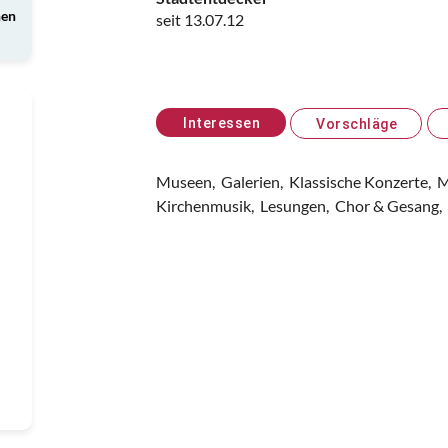
nen
seit 13.07.12
Interessen
Vorschläge
Museen,
Galerien,
Klassische Konzerte,
M
Kirchenmusik,
Lesungen,
Chor & Gesang,