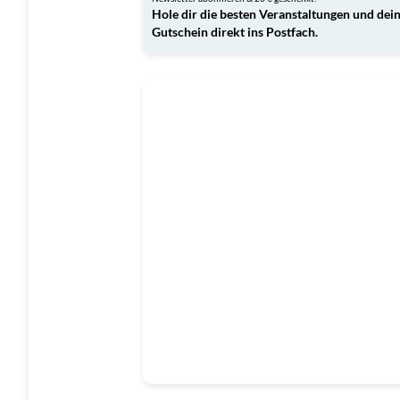
Hole dir die besten Veranstaltungen und dei
Gutschein direkt ins Postfach.