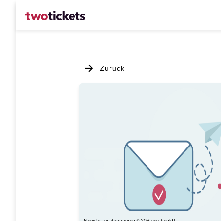
Zurück
Newsletter abonnieren & 20 € geschenkt!