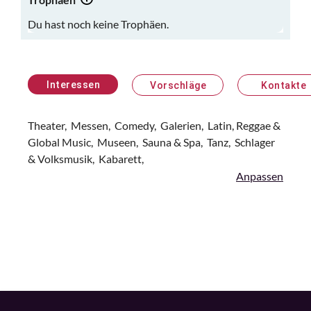
Du hast noch keine Trophäen.
Interessen
Vorschläge
Kontakte
Theater,
Messen,
Comedy,
Galerien,
Latin, Reggae &
Global Music,
Museen,
Sauna & Spa,
Tanz,
Schlager
& Volksmusik,
Kabarett,
Anpassen