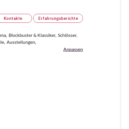
Kontakte
Erfahrungsberichte
ama,
Blockbuster & Klassiker,
Schlösser,
lie,
Ausstellungen,
Anpassen