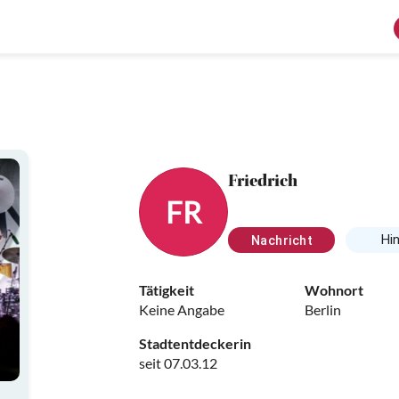
Friedrich
FR
Hi
Nachricht
Tätigkeit
Wohnort
Keine Angabe
Berlin
Stadtentdeckerin
seit 07.03.12