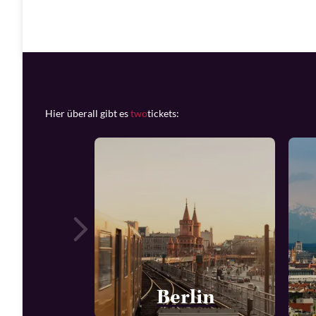
Hier überall gibt es
two
tickets:
Berlin