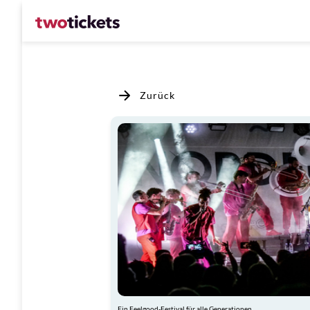
Zurück
Ein Feelgood-Festival für alle Generationen