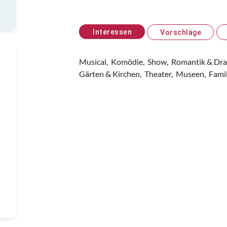
Interessen
Vorschläge
Musical,
Komödie,
Show,
Romantik & Dr
Gärten & Kirchen,
Theater,
Museen,
Fami