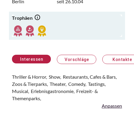
Berlin
seit 26.10.04
Trophäen
Interessen
Vorschläge
Kontakte
Thriller & Horror,
Show,
Restaurants, Cafes & Bars,
Zoos & Tierparks,
Theater,
Comedy,
Tastings,
Musical,
Erlebnisgastronomie,
Freizeit- &
Themenparks,
Anpassen