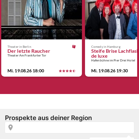
Theater in Berlin
Comedy in Hamburg
Der letzte Raucher
Steife Brise Lachflas
de luxe
Theater Am Frankfurter Tor
Hafenbühne im Pier Drei Hotel
Mi. 19.08.26 18:00
Mi. 19.08.26 19:30