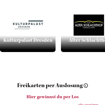
Kulturpalast Dresden
Alter Schlachth
Freikarten per Auslosung
Hier gewinnst du per Los
alle anzeigen