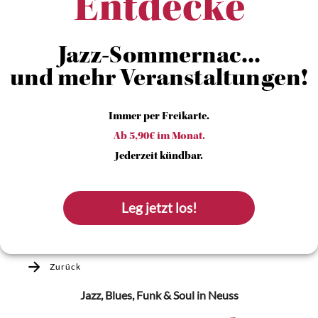
Entdecke
Jazz­-Sommernac...
und mehr Veranstaltungen!
Immer per Freikarte.
Ab 5,90€ im Monat.
Jederzeit kündbar.
Leg jetzt los!
Zurück
Jazz, Blues, Funk & Soul
in Neuss