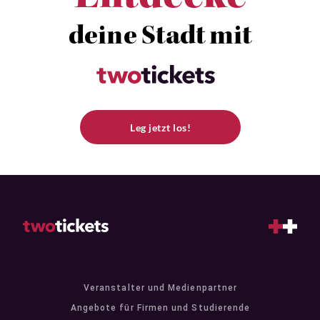
deine Stadt mit
Leg jetzt los!
Veranstalter und Medienpartner
Angebote für Firmen und Studierende