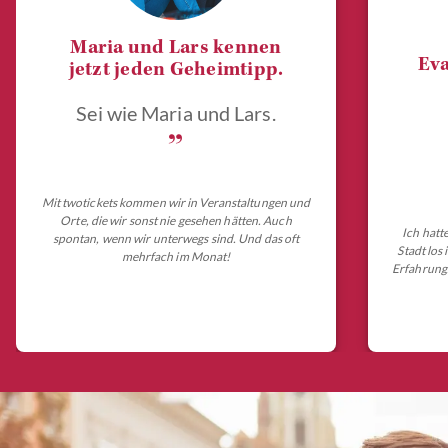
Maria und Lars kennen
Eva
jetzt jeden Geheimtipp.
Sei wie Maria und Lars.
„
Mit twotickets kommen wir in Veranstaltungen und
Orte, die wir sonst nie gesehen hätten. Auch
Ich hatt
spontan, wenn wir unterwegs sind. Und das oft
Stadt los
mehrfach im Monat!
Erfahrungs