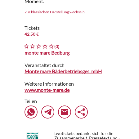
Moment.
Zur klassischen Darstellung wechseln
Tickets
42.50 €
(0)
monte mare Bedburg
Veranstaltet durch
Monte mare Bäderbetriebsges. mbH
Weitere Informationen
www.monte-mare.de
Teilen
twotickets bedankt sich für die
Zusammenarbeit. Pressetext und -