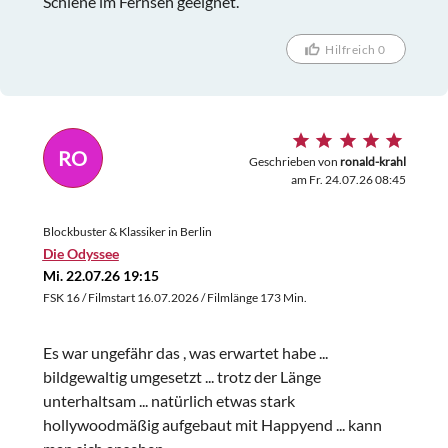
Schiene im Fernseh geeignet.
Hilfreich 0
RO
Geschrieben von
ronald-krahl
am Fr. 24.07.26 08:45
Blockbuster & Klassiker in Berlin
Die Odyssee
Mi. 22.07.26 19:15
FSK 16 / Filmstart 16.07.2026 / Filmlänge 173 Min.
Es war ungefähr das , was erwartet habe ...
bildgewaltig umgesetzt ... trotz der Länge
unterhaltsam ... natürlich etwas stark
hollywoodmäßig aufgebaut mit Happyend ... kann