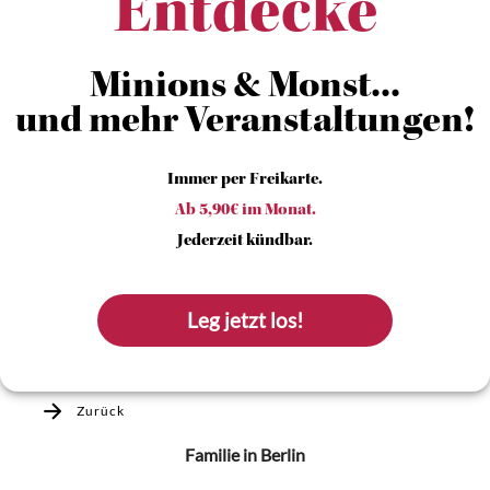
Entdecke
Minions & Monst...
und mehr Veranstaltungen!
Immer per Freikarte.
Ab 5,90€ im Monat.
Jederzeit kündbar.
Leg jetzt los!
Zurück
Familie
in Berlin