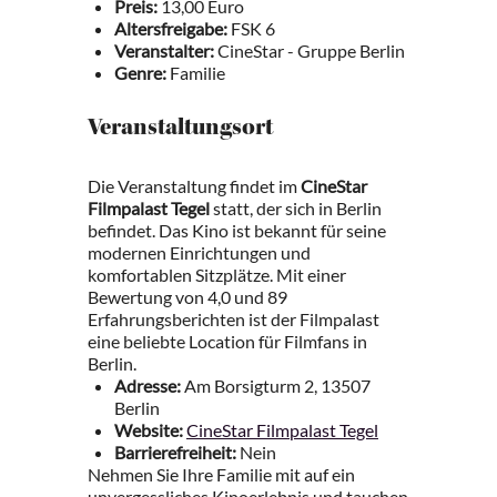
Preis:
13,00 Euro
Altersfreigabe:
FSK 6
Veranstalter:
CineStar - Gruppe Berlin
Genre:
Familie
Veranstaltungsort
Die Veranstaltung findet im
CineStar
Filmpalast Tegel
statt, der sich in Berlin
befindet. Das Kino ist bekannt für seine
modernen Einrichtungen und
komfortablen Sitzplätze. Mit einer
Bewertung von 4,0 und 89
Erfahrungsberichten ist der Filmpalast
eine beliebte Location für Filmfans in
Berlin.
Adresse:
Am Borsigturm 2, 13507
Berlin
Website:
CineStar Filmpalast Tegel
Barrierefreiheit:
Nein
Nehmen Sie Ihre Familie mit auf ein
unvergessliches Kinoerlebnis und tauchen