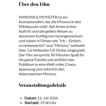
Über den Film
MINIONS & MONSTER ist ein
Animationsfilm, der die Minions in den
Mittelpunkt stellt. Seit ihrem ersten
Auftritt sind die gelben Wesen zu
absoluten Kultfiguren herangewachsen
und haben in Filmen wie "Ich – Einfach
unverbesserlich" und "Minions" weltweit
über 5,6 Milliarden US-Dollar eingespielt.
Der Film verspricht 90 Minuten Spaß für
die ganze Familie und entführt das
Publikum in eine Welt voller Chaos,
Spannung und natürlich den
liebenswerten Minions.
Veranstaltungsdetails
Datum:
12. Juli 2026
Startzeit:
19:30 Uhr