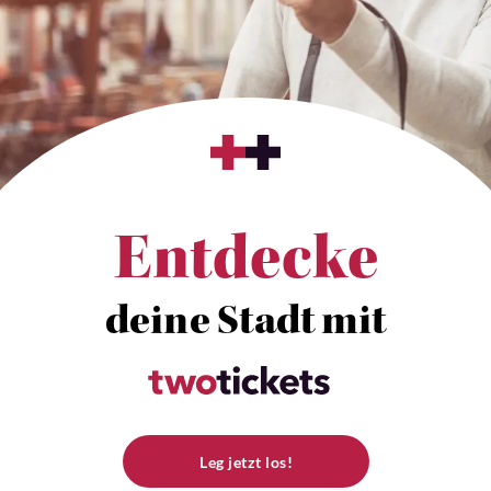
Entdecke
deine Stadt mit
Leg jetzt los!