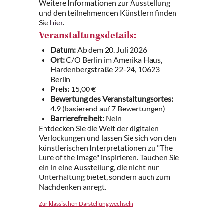
Weitere Informationen zur Ausstellung
und den teilnehmenden Künstlern finden
Sie
hier
.
Veranstaltungsdetails:
Datum:
Ab dem 20. Juli 2026
Ort:
C/O Berlin im Amerika Haus,
Hardenbergstraße 22-24, 10623
Berlin
Preis:
15,00 €
Bewertung des Veranstaltungsortes:
4.9 (basierend auf 7 Bewertungen)
Barrierefreiheit:
Nein
Entdecken Sie die Welt der digitalen
Verlockungen und lassen Sie sich von den
künstlerischen Interpretationen zu "The
Lure of the Image" inspirieren. Tauchen Sie
ein in eine Ausstellung, die nicht nur
Unterhaltung bietet, sondern auch zum
Nachdenken anregt.
Zur klassischen Darstellung wechseln