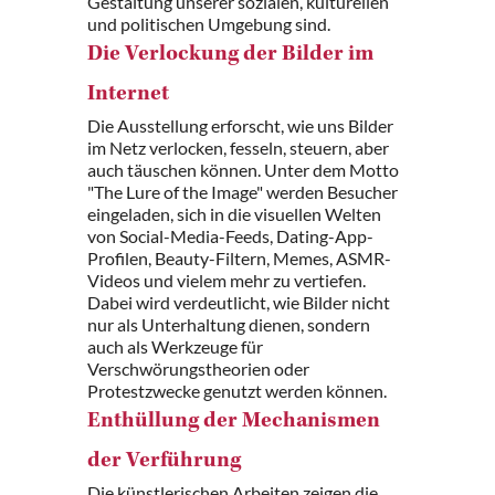
Gestaltung unserer sozialen, kulturellen
und politischen Umgebung sind.
Die Verlockung der Bilder im
Internet
Die Ausstellung erforscht, wie uns Bilder
im Netz verlocken, fesseln, steuern, aber
auch täuschen können. Unter dem Motto
"The Lure of the Image" werden Besucher
eingeladen, sich in die visuellen Welten
von Social-Media-Feeds, Dating-App-
Profilen, Beauty-Filtern, Memes, ASMR-
Videos und vielem mehr zu vertiefen.
Dabei wird verdeutlicht, wie Bilder nicht
nur als Unterhaltung dienen, sondern
auch als Werkzeuge für
Verschwörungstheorien oder
Protestzwecke genutzt werden können.
Enthüllung der Mechanismen
der Verführung
Die künstlerischen Arbeiten zeigen die