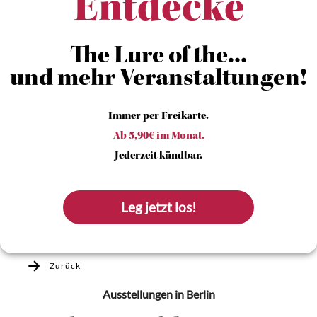
Entdecke
The Lure of the...
und mehr Veranstaltungen!
Immer per Freikarte.
Ab 5,90€ im Monat.
Jederzeit kündbar.
Leg jetzt los!
Zurück
Ausstellungen
in Berlin