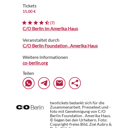
Tickets
15.00 €
(7)
C/O Berlin im Amerika Haus
Veranstaltet durch
C/O Berlin Foundation . Amerika Haus
Weitere Informationen
co-berlin.org
Teilen
twotickets bedankt sich für die
Zusammenarbeit. Pressetext und -
foto mit Genehmigung von C/O
Berlin Foundation . Amerika Haus.
© liegen bei den Urhebern.
Foto:
Copyright-freies Bild, Zoé Aubry &