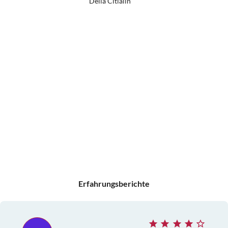
Delia Citlalin
Erfahrungsberichte