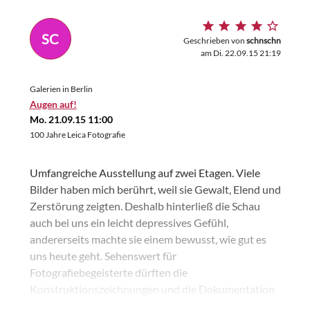
SC
Geschrieben von
schnschn
am Di. 22.09.15 21:19
Galerien in Berlin
Augen auf!
Mo. 21.09.15 11:00
100 Jahre Leica Fotografie
Umfangreiche Ausstellung auf zwei Etagen. Viele
Bilder haben mich berührt, weil sie Gewalt, Elend und
Zerstörung zeigten. Deshalb hinterließ die Schau
auch bei uns ein leicht depressives Gefühl,
andererseits machte sie einem bewusst, wie gut es
uns heute geht. Sehenswert für
Fotografiebegeisterte dürften die
Konstruktionszeichnungen und die Dokumentation
der Entwicklung der Leica-Kamera über die Zeit sein.