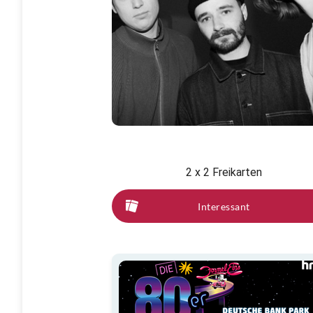
2 x 2 Freikarten
Interessant