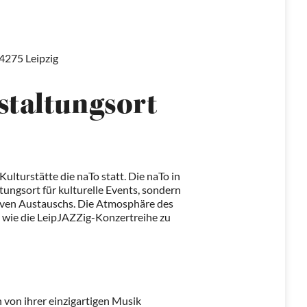
4275 Leipzig
staltungsort
ulturstätte die naTo statt. Die naTo in
ltungsort für kulturelle Events, sondern
iven Austauschs. Die Atmosphäre des
n wie die LeipJAZZig-Konzertreihe zu
h von ihrer einzigartigen Musik