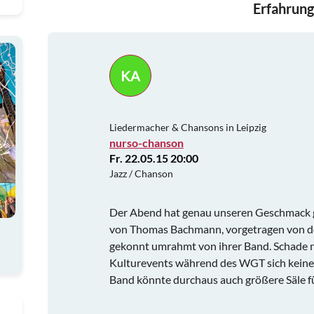
Erfahrung
KA
Liedermacher & Chansons in Leipzig
nurso-chanson
Fr. 22.05.15 20:00
Jazz / Chanson
Der Abend hat genau unseren Geschmack ge
von Thomas Bachmann, vorgetragen von de
gekonnt umrahmt von ihrer Band. Schade n
Kulturevents während des WGT sich keine "
Band könnte durchaus auch größere Säle fü