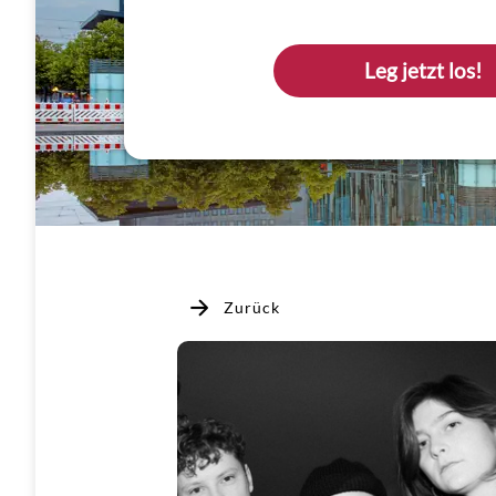
Leg jetzt los!
Zurück