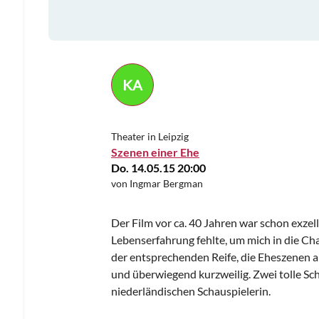
KA
Theater in Leipzig
Szenen einer Ehe
Do. 14.05.15 20:00
von Ingmar Bergman
Der Film vor ca. 40 Jahren war schon exzel
Lebenserfahrung fehlte, um mich in die Ch
der entsprechenden Reife, die Eheszenen 
und überwiegend kurzweilig. Zwei tolle Sc
niederländischen Schauspielerin.