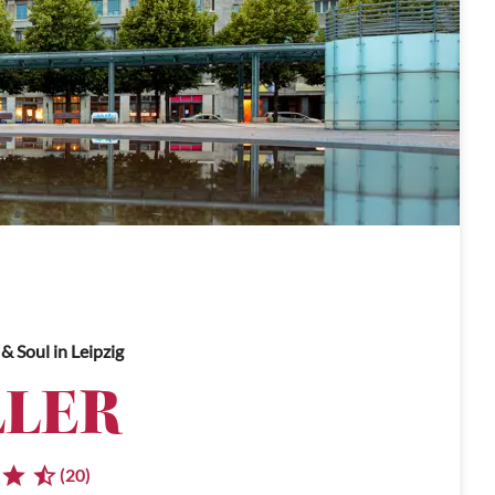
 & Soul
in Leipzig
LER
(20)