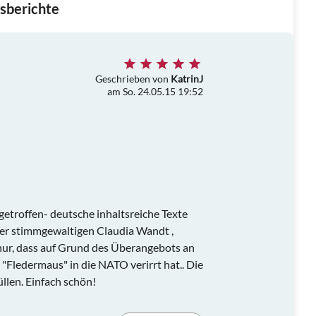
sberichte
Geschrieben von
KatrinJ
am So. 24.05.15 19:52
troffen- deutsche inhaltsreiche Texte
r stimmgewaltigen Claudia Wandt ,
ur, dass auf Grund des Überangebots an
Fledermaus" in die NATO verirrt hat.. Die
llen. Einfach schön!