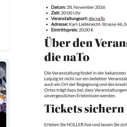
Datum:
28. November 2026
Zeit:
20:00 Uhr
Veranstaltungsort:
die naTo
Adresse:
Karl-Liebknecht-Strasse 46, 0
Eintrittspreis:
20,00 €
Über den Veran
die naTo
Die Veranstaltung findet in der bekannten K
Leipzig ist nicht nur ein beliebter Veransta
auch ein Ort der Begegnung und des kreat
Ortes trägt dazu bei, dass Veranstaltunge
unvergesslichen Erlebnissen werden.
Tickets sichern
Erleben Sie HOLLER live und lassen Sie sic