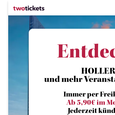
Entde
HOLLE
und mehr Veranst
Immer per Frei
Ab 5,90€ im M
Jederzeit künd