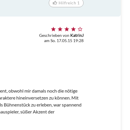
Hilfreich 1
Geschrieben von
KatrinJ
am So. 17.05.15 19:28
lent, obwohl mir damals noch die nötige
araktere hineinversetzen zu können. Mit
als Bühnenstück zu erleben, war spannend
hauspieler, süßer Akzent der