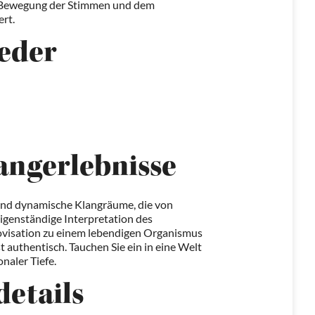
en Bewegung der Stimmen und dem
ert.
eder
angerlebnisse
Band dynamische Klangräume, die von
igenständige Interpretation des
rovisation zu einem lebendigen Organismus
t authentisch. Tauchen Sie ein in eine Welt
naler Tiefe.
details