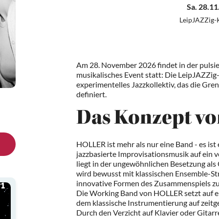
Sa. 28.11
LeipJAZZig-
Am 28. November 2026 findet in der pulsie
musikalisches Event statt: Die LeipJAZZig
experimentelles Jazzkollektiv, das die Gre
definiert.
Das Konzept v
HOLLER ist mehr als nur eine Band - es ist
jazzbasierte Improvisationsmusik auf ein v
liegt in der ungewöhnlichen Besetzung al
wird bewusst mit klassischen Ensemble-S
innovative Formen des Zusammenspiels zu
Die Working Band von HOLLER setzt auf ei
dem klassische Instrumentierung auf zeitg
Durch den Verzicht auf Klavier oder Gitar