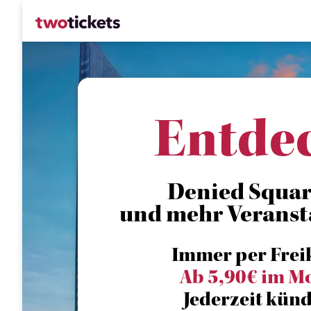
Entde
Denied Square
und mehr Veranst
Immer per Frei
Ab 5,90€ im M
Jederzeit künd