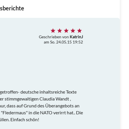
sberichte
Geschrieben von
KatrinJ
am So. 24.05.15 19:52
troffen- deutsche inhaltsreiche Texte
r stimmgewaltigen Claudia Wandt ,
ur, dass auf Grund des Überangebots an
Fledermaus" in die NATO verirrt hat.. Die
llen. Einfach schön!