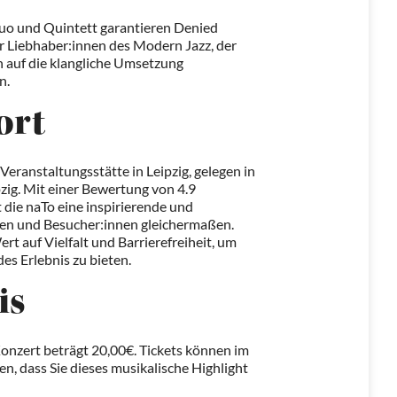
 Duo und Quintett garantieren Denied
r Liebhaber:innen des Modern Jazz, der
ch auf die klangliche Umsetzung
n.
ort
Veranstaltungsstätte in Leipzig, gelegen in
zig. Mit einer Bewertung von 4.9
 die naTo eine inspirierende und
nen und Besucher:innen gleichermaßen.
t auf Vielfalt und Barrierefreiheit, um
es Erlebnis zu bieten.
is
Konzert beträgt 20,00€. Tickets können im
n, dass Sie dieses musikalische Highlight