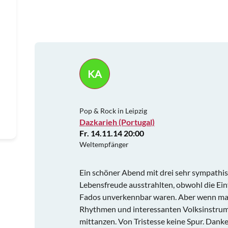
KA
Pop & Rock in Leipzig
Dazkarieh (Portugal)
Fr. 14.11.14 20:00
Weltempfänger
Ein schöner Abend mit drei sehr sympathis
Lebensfreude ausstrahlten, obwohl die E
Fados unverkennbar waren. Aber wenn man
Rhythmen und interessanten Volksinstrum
mittanzen. Von Tristesse keine Spur. Danke