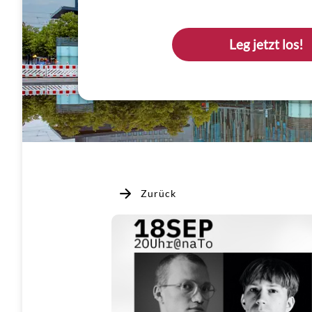
Leg jetzt los!
Zurück