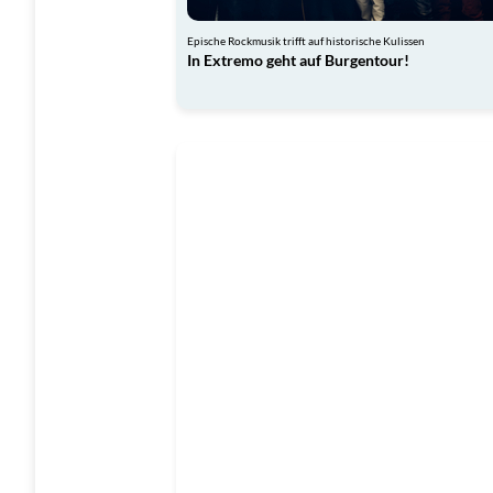
Epische Rockmusik trifft auf historische Kulissen
In Extremo geht auf Burgentour!