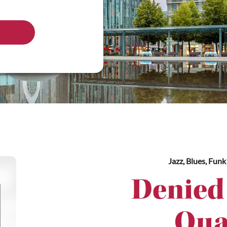
Jazz, Blues, Funk
Denied
Qua