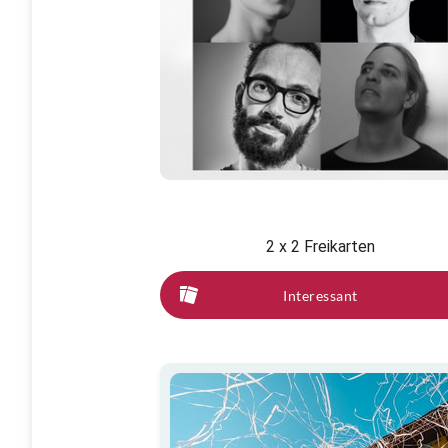
2 x 2 Freikarten
Interessant