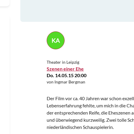
KA
Theater in Leipzig
Szenen einer Ehe
Do. 14.05.15 20:00
von Ingmar Bergman
Der Film vor ca. 40 Jahren war schon exzel
Lebenserfahrung fehlte, um mich in die Ch
der entsprechenden Reife, die Eheszenen 
und überwiegend kurzweilig. Zwei tolle Sc
niederländischen Schauspielerin.