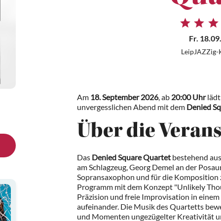
Fr. 18.09
LeipJAZZig-
Am
18. September 2026
, ab
20:00 Uhr
lädt
unvergesslichen Abend mit dem
Denied Sq
Über die Veran
Das
Denied Square Quartet
bestehend aus 
am Schlagzeug, Georg Demel an der Posaun
Sopransaxophon und für die Komposition z
Programm mit dem Konzept "Unlikely Thoug
Präzision und freie Improvisation in eine
aufeinander. Die Musik des Quartetts bewe
und Momenten ungezügelter Kreativität und