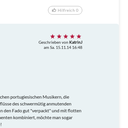
Hilfreich 0
Geschrieben von
KatrinJ
am Sa. 15.11.14 16:48
chen portugiesischen Musikern, die
inflüsse des schwermütig anmutenden
 den Fado gut "verpackt" und mit flotten
enten kombiniert, möchte man sogar
!