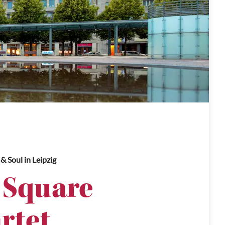
 & Soul
in Leipzig
 Square
rtet