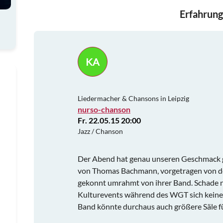
Erfahrung
KA
Liedermacher & Chansons in Leipzig
nurso-chanson
Fr. 22.05.15 20:00
Jazz / Chanson
Der Abend hat genau unseren Geschmack ge
von Thomas Bachmann, vorgetragen von de
gekonnt umrahmt von ihrer Band. Schade n
Kulturevents während des WGT sich keine "
Band könnte durchaus auch größere Säle fü