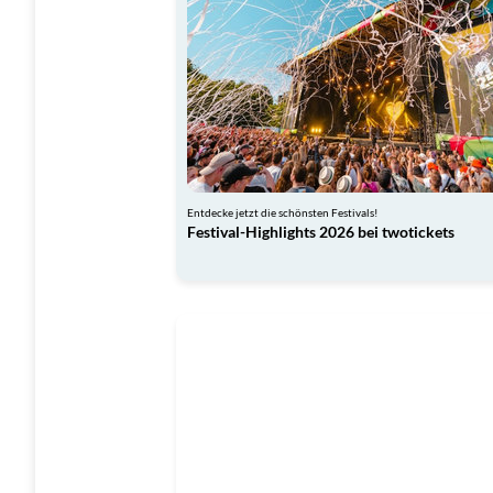
Entdecke jetzt die schönsten Festivals!
Festival-Highlights 2026 bei twotickets