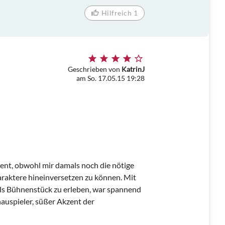
Hilfreich 1
Geschrieben von
KatrinJ
am So. 17.05.15 19:28
lent, obwohl mir damals noch die nötige
araktere hineinversetzen zu können. Mit
als Bühnenstück zu erleben, war spannend
hauspieler, süßer Akzent der