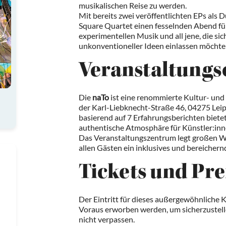
musikalischen Reise zu werden.
Mit bereits zwei veröffentlichten EPs als
Square Quartet einen fesselnden Abend fü
experimentellen Musik und all jene, die si
unkonventioneller Ideen einlassen möchte
Veranstaltungs
Die
naTo
ist eine renommierte Kultur- und 
der Karl-Liebknecht-Straße 46, 04275 Leip
basierend auf 7 Erfahrungsberichten bietet
authentische Atmosphäre für Künstler:in
Das Veranstaltungszentrum legt großen Wer
allen Gästen ein inklusives und bereichernd
Tickets und Pre
Der Eintritt für dieses außergewöhnliche 
Voraus erworben werden, um sicherzustelle
nicht verpassen.