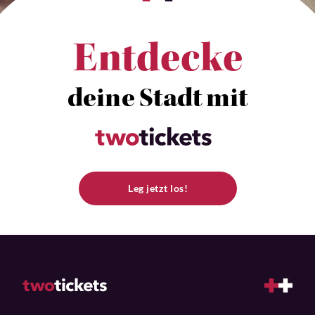
Entdecke
deine Stadt mit
Leg jetzt los!