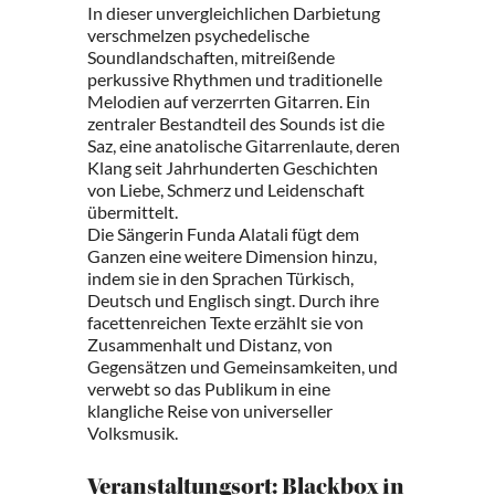
In dieser unvergleichlichen Darbietung
verschmelzen psychedelische
Soundlandschaften, mitreißende
perkussive Rhythmen und traditionelle
Melodien auf verzerrten Gitarren. Ein
zentraler Bestandteil des Sounds ist die
Saz, eine anatolische Gitarrenlaute, deren
Klang seit Jahrhunderten Geschichten
von Liebe, Schmerz und Leidenschaft
übermittelt.
Die Sängerin Funda Alatali fügt dem
Ganzen eine weitere Dimension hinzu,
indem sie in den Sprachen Türkisch,
Deutsch und Englisch singt. Durch ihre
facettenreichen Texte erzählt sie von
Zusammenhalt und Distanz, von
Gegensätzen und Gemeinsamkeiten, und
verwebt so das Publikum in eine
klangliche Reise von universeller
Volksmusik.
Veranstaltungsort: Blackbox in