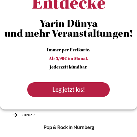
Entdecke
Yarin Dünya
und mehr Veranstaltungen!
Immer per Freikarte.
Ab 5,90€ im Monat.
Jederzeit kündbar.
Leg jetzt los!
Zurück
Pop & Rock
in Nürnberg