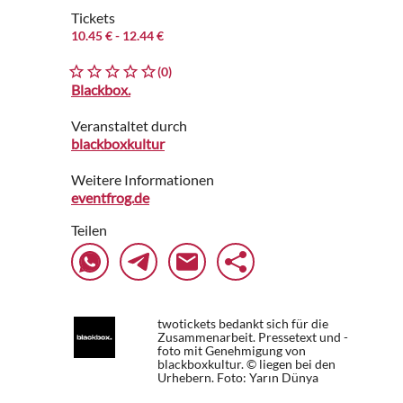
Tickets
10.45 €
- 12.44 €
(0)
Blackbox.
Veranstaltet durch
blackboxkultur
Weitere Informationen
eventfrog.de
Teilen
twotickets bedankt sich für die
Zusammenarbeit. Pressetext und -
foto mit Genehmigung von
blackboxkultur. © liegen bei den
Urhebern.
Foto: Yarın Dünya