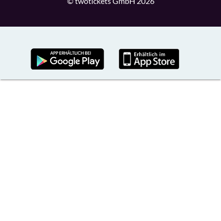
© twotickets GmbH 2026