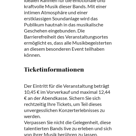
idealen Rahmen für die emotionale und
kraftvolle Musik dieser Bands. Mit einer
intimen Atmosphäre und einer
erstklassigen Soundanlage wird das
Publikum hautnah in das musikalische
Geschehen eingebunden. Die
Barrierefreiheit des Veranstaltungsortes
ermöglicht es, dass alle Musikbegeisterten
an diesem besonderen Event teilhaben
können.
Ticketinformationen
Der Eintritt für die Veranstaltung beträgt
10,45 € im Vorverkauf und maximal 12,44
€ an der Abendkasse. Sichern Sie sich
rechtzeitig Ihre Tickets, um Teil dieses
unvergesslichen Konzerterlebnisses zu
werden.
Verpassen Sie nicht die Gelegenheit, diese
talentierten Bands live zu erleben und sich
von ihrer Musik berühren zu lassen.