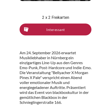
2 x 2 Freikarten
Interessant
Am 24. September 2026 erwartet
Musikliebhaber in Nürnberg ein
einzigartiges Line-Up aus den Genres
Emo-Punk, Post-Hardcore und Indie-Emo.
Die Veranstaltung "Bellyacher X Morgan
Pines X Pale" verspricht einen Abend
voller emotionaler Musik und
energiegeladener Auftritte. Präsentiert
wird das Event von blackboxkultur in der
gemütlichen Blackbox in der
Schnieglingerstraße 166.