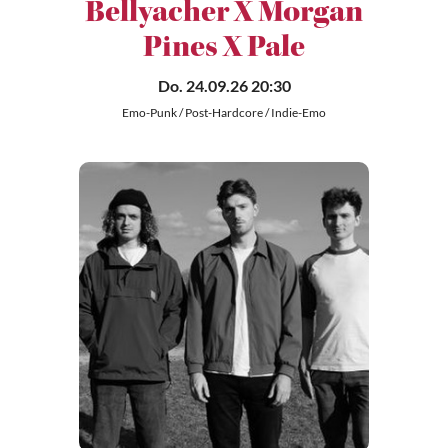
Bellyacher X Morgan
Pines X Pale
Do. 24.09.26 20:30
Emo-Punk / Post-Hardcore / Indie-Emo