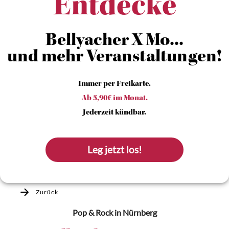
Entdecke
Bellyacher X Mo...
und mehr Veranstaltungen!
Immer per Freikarte.
Ab 5,90€ im Monat.
Jederzeit kündbar.
Leg jetzt los!
Zurück
Pop & Rock
in Nürnberg