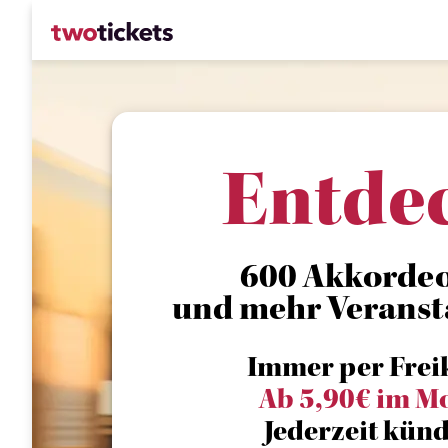
Entde
600 Akkordeon
und mehr Veranst
Immer per Frei
Ab 5,90€ im M
Jederzeit künd