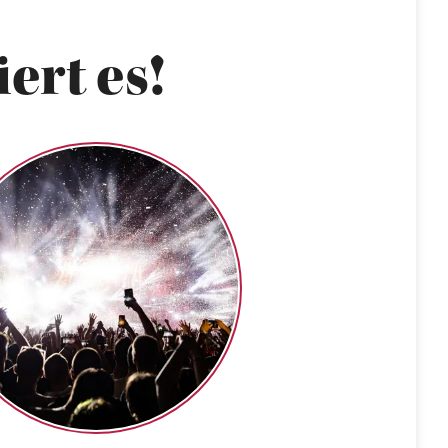
ert es!