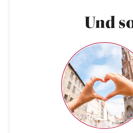
Und so