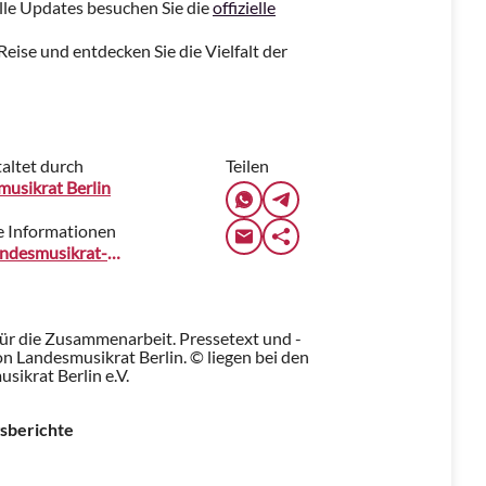
lle Updates besuchen Sie die
offizielle
Reise und entdecken Sie die Vielfalt der
altet durch
Teilen
usikrat Berlin
e Informationen
www.landesmusikrat-berlin.de
für die Zusammenarbeit. Pressetext und -
 Landesmusikrat Berlin. © liegen bei den
sikrat Berlin e.V.
sberichte