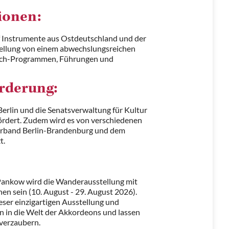
ionen:
f Instrumente aus Ostdeutschland und der
tellung von einem abwechslungsreichen
ch-Programmen, Führungen und
rderung:
Berlin und die Senatsverwaltung für Kultur
ördert. Zudem wird es von verschiedenen
rband Berlin-Brandenburg und dem
t.
ankow wird die Wanderausstellung mit
n sein (10. August - 29. August 2026).
ieser einzigartigen Ausstellung und
in in die Welt der Akkordeons und lassen
 verzaubern.