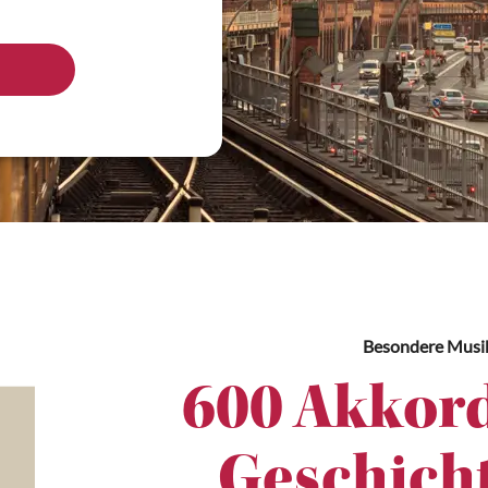
Besondere Musi
600 Akkord
Geschicht