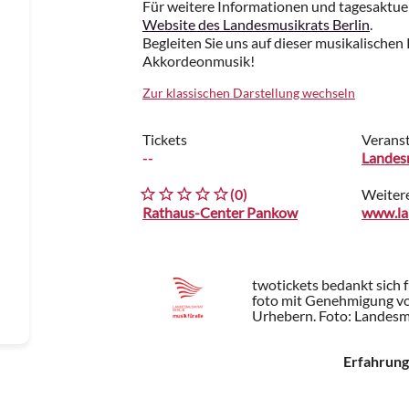
Für weitere Informationen und tagesaktue
Website des Landesmusikrats Berlin
.
Begleiten Sie uns auf dieser musikalischen 
Akkordeonmusik!
Zur klassischen Darstellung wechseln
Tickets
Veranst
--
Landesm
(0)
Weiter
Rathaus-Center Pankow
twotickets bedankt sich 
foto mit Genehmigung von
Urhebern.
Foto: Landesmu
Erfahrung