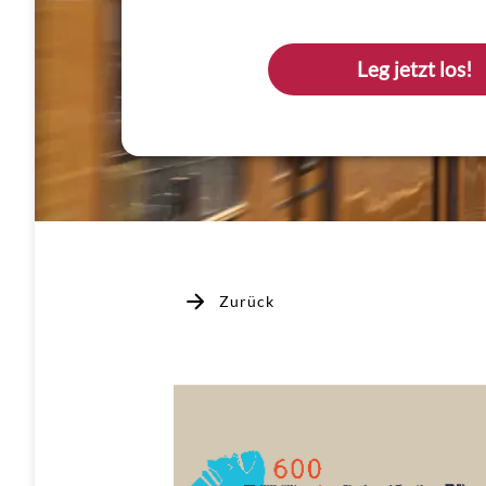
Leg jetzt los!
Zurück