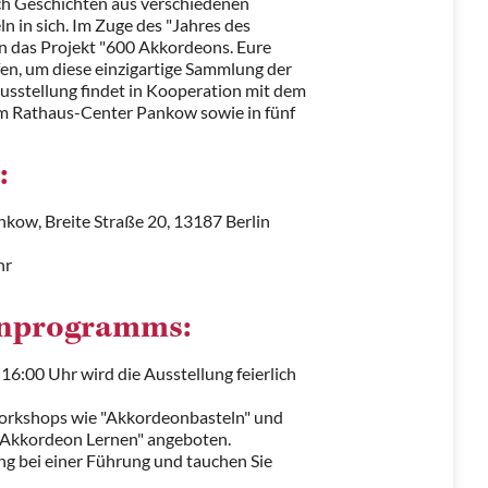
ch Geschichten aus verschiedenen
n in sich. Im Zuge des "Jahres des
n das Projekt "600 Akkordeons. Eure
fen, um diese einzigartige Sammlung der
Ausstellung findet in Kooperation mit dem
im Rathaus-Center Pankow sowie in fünf
:
kow, Breite Straße 20, 13187 Berlin
hr
enprogramms:
16:00 Uhr wird die Ausstellung feierlich
rkshops wie "Akkordeonbasteln" und
 Akkordeon Lernen" angeboten.
ng bei einer Führung und tauchen Sie