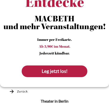
Entdecke
MACBETH
und mehr Veranstaltungen!
Immer per Freikarte.
Ab 5,90€ im Monat.
Jederzeit kündbar.
Leg jetzt los!
Zurück
Theater
in Berlin