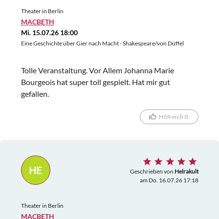
Theater in Berlin
MACBETH
Mi. 15.07.26 18:00
Eine Geschichte über Gier nach Macht - Shakespeare/von Düffel
Tolle Veranstaltung. Vor Allem Johanna Marie
Bourgeois hat super toll gespielt. Hat mir gut
gefallen.
Hilfreich 0
HE
Geschrieben von
Helrakult
am Do. 16.07.26 17:18
Theater in Berlin
MACBETH