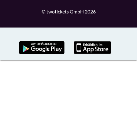
© twotickets GmbH 2026