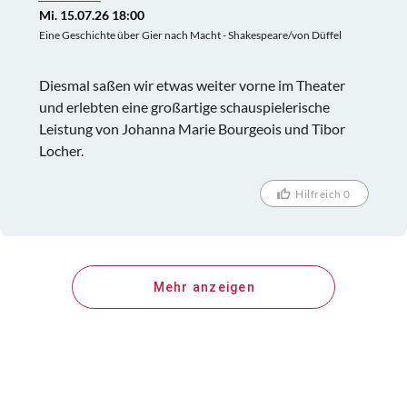
Mi. 15.07.26 18:00
Eine Geschichte über Gier nach Macht - Shakespeare/von Düffel
Diesmal saßen wir etwas weiter vorne im Theater
und erlebten eine großartige schauspielerische
Leistung von Johanna Marie Bourgeois und Tibor
Locher.
Hilfreich 0
Mehr anzeigen