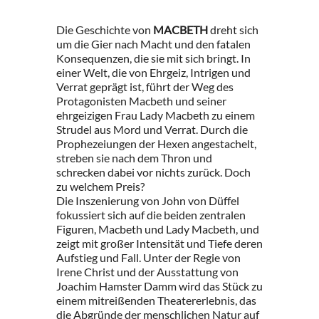
Die Geschichte von
MACBETH
dreht sich
um die Gier nach Macht und den fatalen
Konsequenzen, die sie mit sich bringt. In
einer Welt, die von Ehrgeiz, Intrigen und
Verrat geprägt ist, führt der Weg des
Protagonisten Macbeth und seiner
ehrgeizigen Frau Lady Macbeth zu einem
Strudel aus Mord und Verrat. Durch die
Prophezeiungen der Hexen angestachelt,
streben sie nach dem Thron und
schrecken dabei vor nichts zurück. Doch
zu welchem Preis?
Die Inszenierung von John von Düffel
fokussiert sich auf die beiden zentralen
Figuren, Macbeth und Lady Macbeth, und
zeigt mit großer Intensität und Tiefe deren
Aufstieg und Fall. Unter der Regie von
Irene Christ und der Ausstattung von
Joachim Hamster Damm wird das Stück zu
einem mitreißenden Theatererlebnis, das
die Abgründe der menschlichen Natur auf