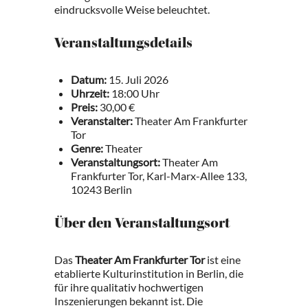
eindrucksvolle Weise beleuchtet.
Veranstaltungsdetails
Datum:
15. Juli 2026
Uhrzeit:
18:00 Uhr
Preis:
30,00 €
Veranstalter:
Theater Am Frankfurter
Tor
Genre:
Theater
Veranstaltungsort:
Theater Am
Frankfurter Tor, Karl-Marx-Allee 133,
10243 Berlin
Über den Veranstaltungsort
Das
Theater Am Frankfurter Tor
ist eine
etablierte Kulturinstitution in Berlin, die
für ihre qualitativ hochwertigen
Inszenierungen bekannt ist. Die