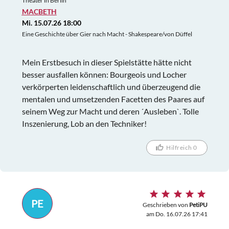
Theater in Berlin
MACBETH
Mi. 15.07.26 18:00
Eine Geschichte über Gier nach Macht - Shakespeare/von Düffel
Mein Erstbesuch in dieser Spielstätte hätte nicht
besser ausfallen können: Bourgeois und Locher
verkörperten leidenschaftlich und überzeugend die
mentalen und umsetzenden Facetten des Paares auf
seinem Weg zur Macht und deren ´Ausleben`. Tolle
Inszenierung, Lob an den Techniker!
Hilfreich 0
PE
Geschrieben von
PetiPU
am Do. 16.07.26 17:41