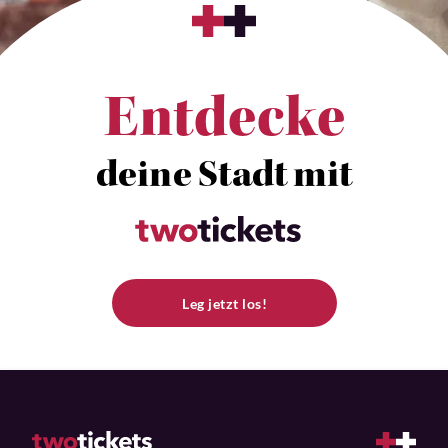
Entdecke
deine Stadt mit
Leg jetzt los!