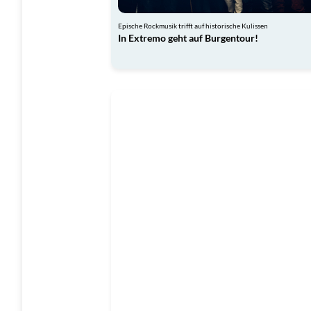
Epische Rockmusik trifft auf historische Kulissen
In Extremo geht auf Burgentour!