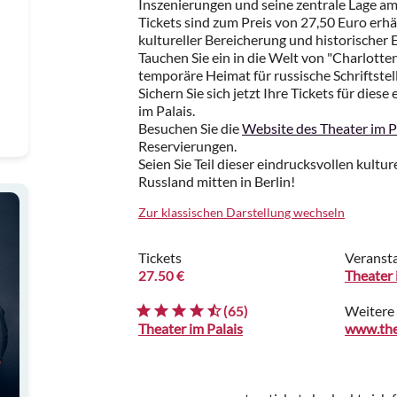
Inszenierungen und seine zentrale Lage am 
Tickets sind zum Preis von 27,50 Euro erhä
kultureller Bereicherung und historischer E
Tauchen Sie ein in die Welt von "Charlotten
temporäre Heimat für russische Schriftstell
Sichern Sie sich jetzt Ihre Tickets für dies
im Palais.
Besuchen Sie die
Website des Theater im P
Reservierungen.
Seien Sie Teil dieser eindrucksvollen kultu
Russland mitten in Berlin!
Zur klassischen Darstellung wechseln
Tickets
Veransta
27.50 €
Theater 
(65)
Weitere
Theater im Palais