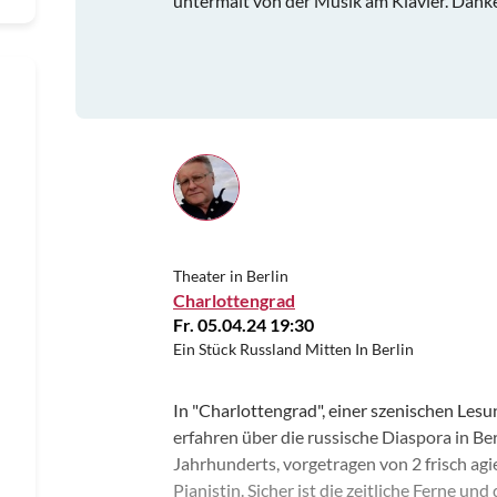
untermalt von der Musik am Klavier. Dank
Theater in Berlin
Charlottengrad
Fr. 05.04.24 19:30
Ein Stück Russland Mitten In Berlin
In "Charlottengrad", einer szenischen Lesu
erfahren über die russische Diaspora in Be
Jahrhunderts, vorgetragen von 2 frisch ag
Pianistin. Sicher ist die zeitliche Ferne u