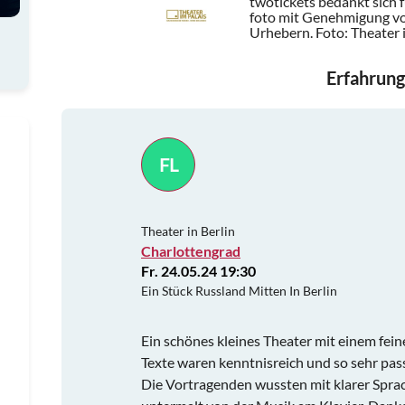
twotickets bedankt sich 
foto mit Genehmigung von
Urhebern.
Foto: Theater 
Erfahrung
FL
Theater in Berlin
Charlottengrad
Fr. 24.05.24 19:30
Ein Stück Russland Mitten In Berlin
Ein schönes kleines Theater mit einem fei
Texte waren kenntnisreich und so sehr pas
Die Vortragenden wussten mit klarer Sprac