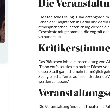
Die Veranstalt
Die szenische Lesung "Charlottengrad" im T
Leben der Emigranten in Berlin und deren kü
atmosphärischen Inszenierung werden die 
Geschichte mitgenommen, die eng mit den 
verbunden ist.
Kritikerstimm
Das Blättchen lobt die Inszenierung von Al
"Dann entfaltet sich ein breiter Fächer von 
dieser Stadt gar nicht mehr für möglich geh
Spengler schaffen es auf beeindruckende We
werden zu lassen."
Veranstaltungs
Die Veranstaltung findet im Theater im Pala