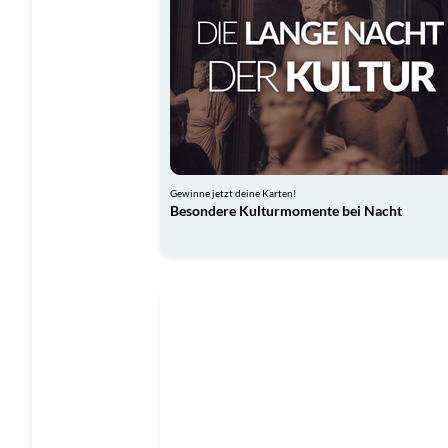
Gewinne jetzt deine Karten!
Besondere Kulturmomente bei Nacht