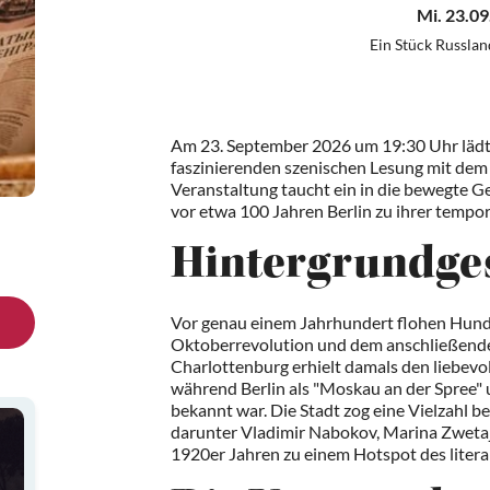
Mi. 23.09
Ein Stück Russlan
Am 23. September 2026 um 19:30 Uhr lädt d
faszinierenden szenischen Lesung mit dem 
Veranstaltung taucht ein in die bewegte G
vor etwa 100 Jahren Berlin zu ihrer temp
Hintergrundge
Vor genau einem Jahrhundert flohen Hund
Oktoberrevolution und dem anschließenden
Charlottenburg erhielt damals den liebevo
während Berlin als "Moskau an der Spree"
bekannt war. Die Stadt zog eine Vielzahl be
darunter Vladimir Nabokov, Marina Zwetaj
1920er Jahren zu einem Hotspot des litera