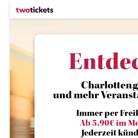
Entde
Charlotten
und mehr Veranst
Immer per Frei
Ab 5,90€ im M
Jederzeit künd