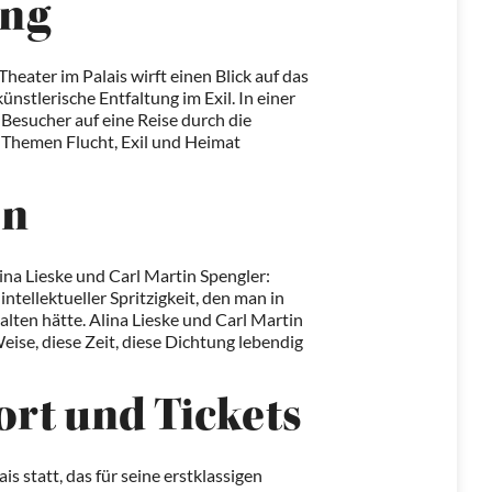
ung
heater im Palais wirft einen Blick auf das
nstlerische Entfaltung im Exil. In einer
Besucher auf eine Reise durch die
Themen Flucht, Exil und Heimat
en
ina Lieske und Carl Martin Spengler:
intellektueller Spritzigkeit, den man in
alten hätte. Alina Lieske und Carl Martin
ise, diese Zeit, diese Dichtung lebendig
ort und Tickets
is statt, das für seine erstklassigen