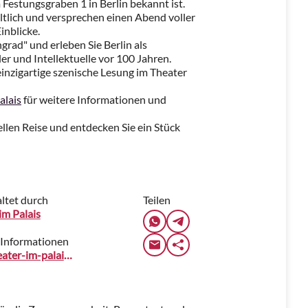
Festungsgraben 1 in Berlin bekannt ist.
ltlich und versprechen einen Abend voller
inblicke.
grad" und erleben Sie Berlin als
er und Intellektuelle vor 100 Jahren.
e einzigartige szenische Lesung im Theater
alais
für weitere Informationen und
rellen Reise und entdecken Sie ein Stück
ltet durch
Teilen
im Palais
 Informationen
www.theater-im-palais.de