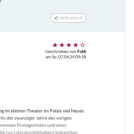
e
Hilfreich 0
Geschrieben von
Fokk
am So. 07.04.24 09:58
ng im kleinen Theater im Palais viel Neues
rlin der zwanziger Jahre des vorigen
ierenden Protagonisten und einer
nd die nur Literaturliebhabern bekannten