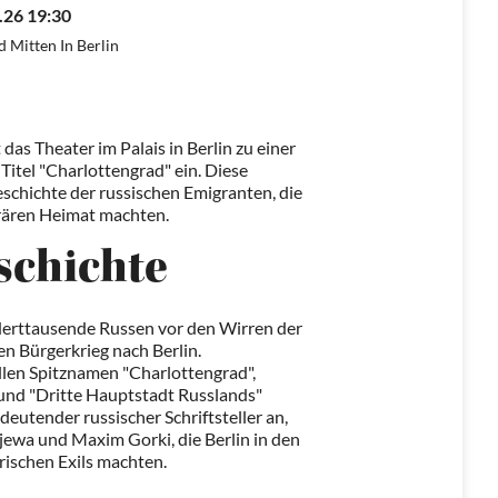
.26 19:30
d Mitten In Berlin
as Theater im Palais in Berlin zu einer
Titel "Charlottengrad" ein. Diese
eschichte der russischen Emigranten, die
orären Heimat machten.
schichte
erttausende Russen vor den Wirren der
 Bürgerkrieg nach Berlin.
llen Spitznamen "Charlottengrad",
 und "Dritte Hauptstadt Russlands"
deutender russischer Schriftsteller an,
ewa und Maxim Gorki, die Berlin in den
rischen Exils machten.