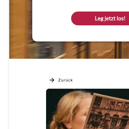
Leg jetzt los!
Zurück