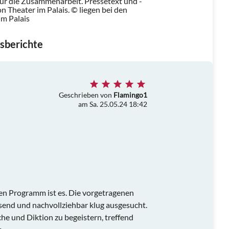
für die Zusammenarbeit. Pressetext und -
 Theater im Palais. © liegen bei den
im Palais
sberichte
Geschrieben von
Flamingo1
am Sa. 25.05.24 18:42
nen Programm ist es. Die vorgetragenen
send und nachvollziehbar klug ausgesucht.
he und Diktion zu begeistern, treffend