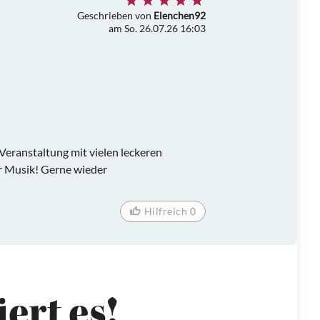
Geschrieben von
Elenchen92
am So. 26.07.26 16:03
Veranstaltung mit vielen leckeren
r Musik! Gerne wieder
Hilfreich 0
ert es!