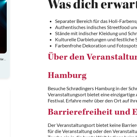
Was dich erwar
Separater Bereich für das Holi-Farbens
Authentisches indisches Streetfood und
Stände mit indischer Kleidung und Sc
Kulturelle Darbietungen und festliche
Farbenfrohe Dekoration und Fotospot
Über den Veranstaltu
Atemberaubende Akrobatik, charmante Comedy und spektakuläre Showeinlagen
Hamburg
Besuche Schrødingers Hamburg in der Schr
Veranstaltungsort bietet eine einzigarti
Festival. Erfahre mehr über den Ort auf ihr
Barrierefreiheit und 
Der Veranstaltungsort bietet keine Barrier
für die Veranstaltung oder den Veranstaltu