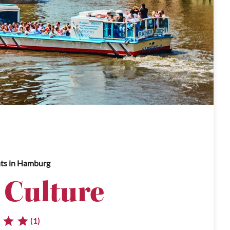
ts
in Hamburg
 Culture
(1)