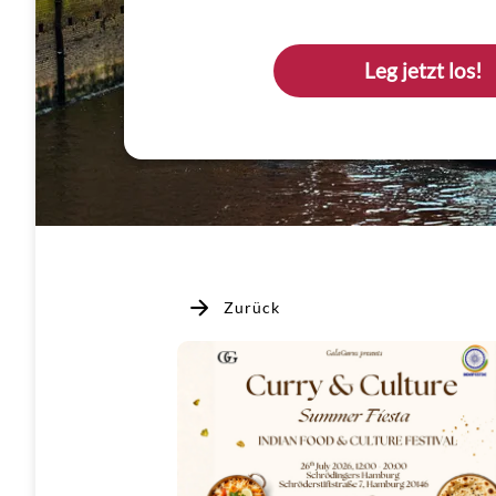
Leg jetzt los!
Zurück