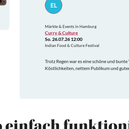
EL
Märkte & Events in Hamburg
Curry & Culture
So. 26.07.26 12:00
Indian Food & Culture Festival
Trotz Regen war es eine schöne und bunte 
Köstlichkeiten, nettem Publikum und gute
 einfach funktioni