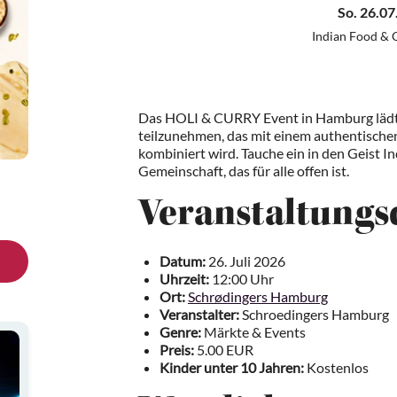
So. 26.07
Indian Food & C
Das HOLI & CURRY Event in Hamburg lädt d
teilzunehmen, das mit einem authentischen
kombiniert wird. Tauche ein in den Geist 
Gemeinschaft, das für alle offen ist.
Veranstaltungs
Datum:
26. Juli 2026
Uhrzeit:
12:00 Uhr
Ort:
Schrødingers Hamburg
Veranstalter:
Schroedingers Hamburg
Genre:
Märkte & Events
Preis:
5.00 EUR
Kinder unter 10 Jahren:
Kostenlos