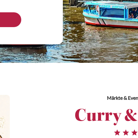
Märkte & Even
Curry &