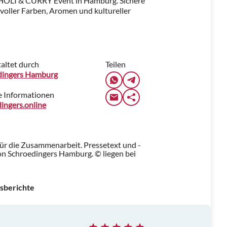
m HOLI & CURRY Event in Hamburg. Sichere
g voller Farben, Aromen und kultureller
altet durch
Teilen
dingers Hamburg
e Informationen
ingers.online
für die Zusammenarbeit. Pressetext und -
n Schroedingers Hamburg. © liegen bei
sberichte