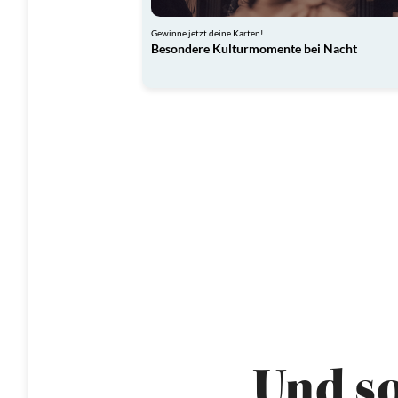
Gewinne jetzt deine Karten!
Besondere Kulturmomente bei Nacht
Und so