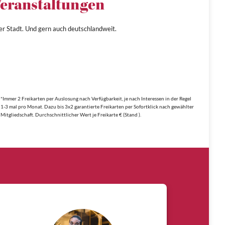
eranstaltungen
ner Stadt. Und gern auch deutschlandweit.
*Immer 2 Freikarten per Auslosung nach Verfügbarkeit, je nach Interessen in der Regel
1-3 mal pro Monat. Dazu bis 3x2 garantierte Freikarten per Sofortklick nach gewählter
Mitgliedschaft. Durchschnittlicher Wert je Freikarte € (Stand ).