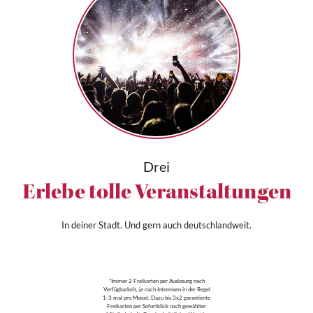
Drei
Erlebe tolle Veranstaltungen
In deiner Stadt. Und gern auch deutschlandweit.
*Immer 2 Freikarten per Auslosung nach
Verfügbarkeit, je nach Interessen in der Regel
1-3 mal pro Monat. Dazu bis 3x2 garantierte
Freikarten per Sofortklick nach gewählter