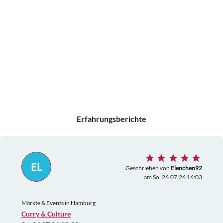
Erfahrungsberichte
EL
Geschrieben von
Elenchen92
am So. 26.07.26 16:03
Märkte & Events in Hamburg
Curry & Culture