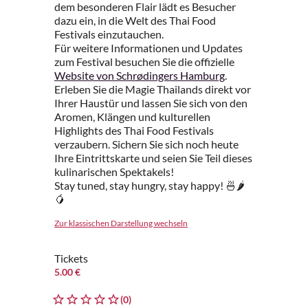
dem besonderen Flair lädt es Besucher
dazu ein, in die Welt des Thai Food
Festivals einzutauchen.
Für weitere Informationen und Updates
zum Festival besuchen Sie die offizielle
Website von Schrødingers Hamburg
.
Erleben Sie die Magie Thailands direkt vor
Ihrer Haustür und lassen Sie sich von den
Aromen, Klängen und kulturellen
Highlights des Thai Food Festivals
verzaubern. Sichern Sie sich noch heute
Ihre Eintrittskarte und seien Sie Teil dieses
kulinarischen Spektakels!
Stay tuned, stay hungry, stay happy! 🍜🌶
🥭
Zur klassischen Darstellung wechseln
Tickets
5.00 €
(0)