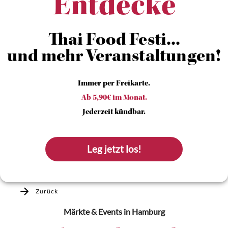
Entdecke
Thai Food Festi...
und mehr Veranstaltungen!
Immer per Freikarte.
Ab 5,90€ im Monat.
Jederzeit kündbar.
Leg jetzt los!
Zurück
Märkte & Events
in Hamburg